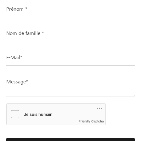
Prénom *
Nom de famille *
E-Mail*
Message*
Friendly Captcha