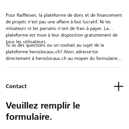
Pour Raiffeisen, la plateforme de dons et de financement
de projets n'est pas une affaire à but lucratif. Ni les
initiateurs ni les parrains n'ont de frais à payer. La
plateforme est mise à leur disposition gratuitement de
tous les utilisateurs.
Tu as des questions ou un souhait au sujet de la
plateforme heroslocaux.ch? Alors adresse-toi
directement à heroslocaux.ch au moyen du formulaire
de contact ou sinon à ta Banque Raiffeisen.
Contact
Veuillez remplir le
formulaire.