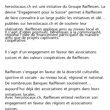
heroslocaux.ch est une initiative du Groupe Raiffeisen. La
devise "Engagement pour la Suisse" permet à Raiffeisen
de faire connaître à un large public les initiatives et idées
publiées sur heroslocaux.ch et de soutenir leur
réalisation. Raiffeisen applique ainsi au niveau local et
Il s'agit d'idées positives, bénéfiques à la communauté,
régional l'idée du financement participatif de manière
ainsi que de projets captivants.
coopérative.
Il s'agit d'un engagement en faveur des associations
suisses et des valeurs coopératives de Raiffeisen.
Raiffeisen s'engage en faveur de la diversité culturelle,
sportive et sociale - au niveau local, régional et national.
De nombreuses Banques Raiffeisen soutiennent
aujourd'hui déjà des associations et projets dans leurs
initiatives locales.
Avec heroslocaux.ch, Raiffeisen entend renforcer son
engagement en faveur des régions et associations
suisses.