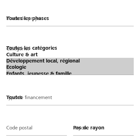
Phase du projet
Catégories
Type de financement
Code postal
Rayon