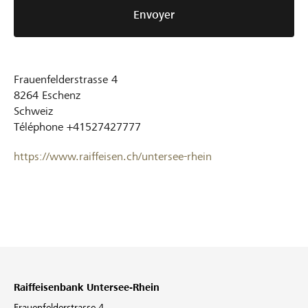
Envoyer
Frauenfelderstrasse 4
8264
Eschenz
Schweiz
Téléphone
+41527427777
https://www.raiffeisen.ch/untersee-rhein
Raiffeisenbank Untersee-Rhein
Frauenfelderstrasse 4