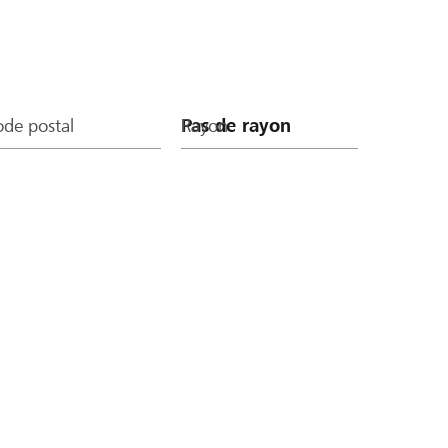
de postal
Rayon