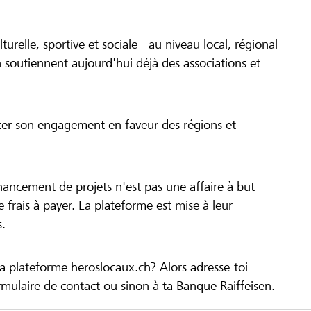
turelle, sportive et sociale - au niveau local, régional
 soutiennent aujourd'hui déjà des associations et
cer son engagement en faveur des régions et
inancement de projets n'est pas une affaire à but
 de frais à payer. La plateforme est mise à leur
s.
la plateforme heroslocaux.ch? Alors adresse-toi
ulaire de contact ou sinon à ta Banque Raiffeisen.