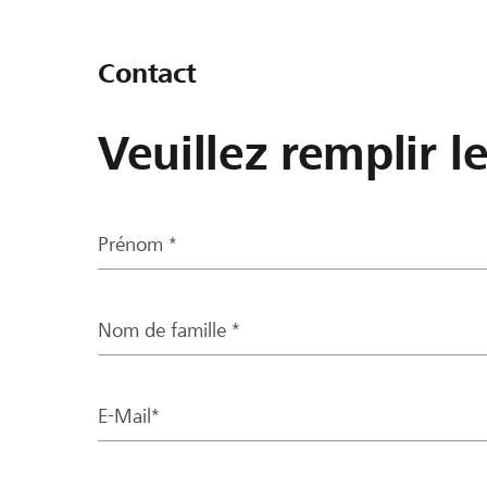
Contact
Veuillez remplir l
Prénom *
Nom de famille *
E-Mail*