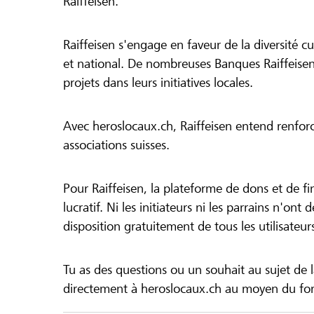
Raiffeisen.
Raiffeisen s'engage en faveur de la diversité cul
et national. De nombreuses Banques Raiffeisen
projets dans leurs initiatives locales.
Avec heroslocaux.ch, Raiffeisen entend renfor
associations suisses.
Pour Raiffeisen, la plateforme de dons et de f
lucratif. Ni les initiateurs ni les parrains n'ont
disposition gratuitement de tous les utilisateur
Tu as des questions ou un souhait au sujet de 
directement à heroslocaux.ch au moyen du form