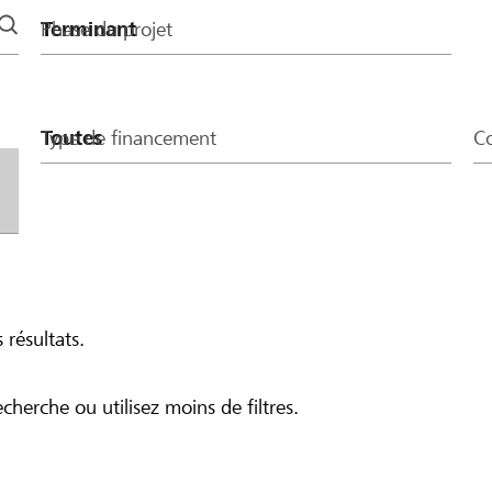
Phase du projet
Type de financement
Co
 résultats.
echerche ou utilisez moins de filtres.