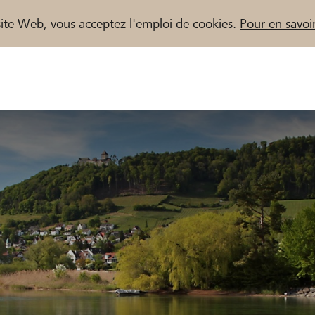
e site Web, vous acceptez l'emploi de cookies.
Pour en savoir
naires / Banques Raiffeisen