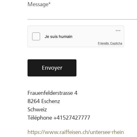
Message*
Friendly Captcha
Envoyer
Frauenfelderstrasse 4
8264
Eschenz
Schweiz
Téléphone
+41527427777
https://www.raiffeisen.ch/untersee-rhein