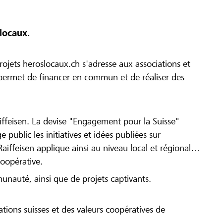
locaux.
ojets heroslocaux.ch s'adresse aux associations et
r permet de financer en commun et de réaliser des
iffeisen. La devise "Engagement pour la Suisse"
 public les initiatives et idées publiées sur
Raiffeisen applique ainsi au niveau local et régional
coopérative.
munauté, ainsi que de projets captivants.
tions suisses et des valeurs coopératives de