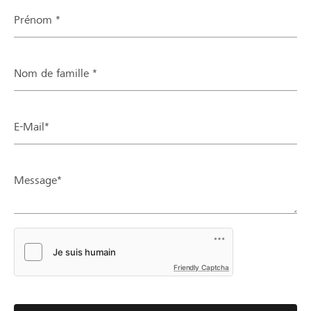
Prénom *
Nom de famille *
E-Mail*
Message*
Friendly Captcha