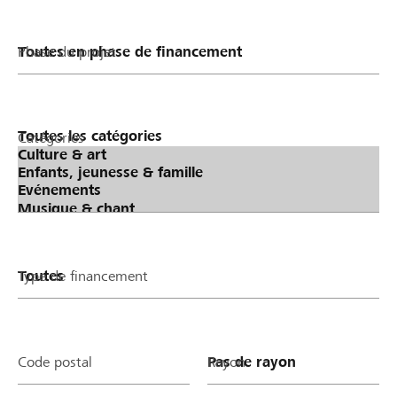
Phase du projet
Catégories
Type de financement
Code postal
Rayon