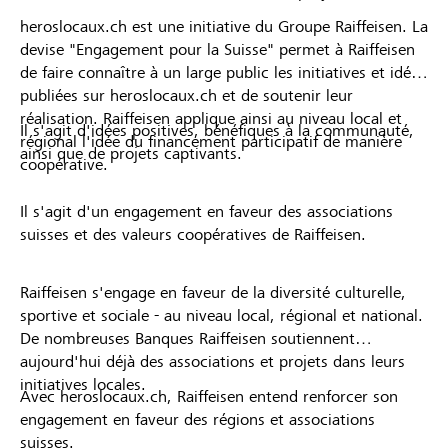
heroslocaux.ch est une initiative du Groupe Raiffeisen. La
devise "Engagement pour la Suisse" permet à Raiffeisen
de faire connaître à un large public les initiatives et idées
publiées sur heroslocaux.ch et de soutenir leur
réalisation. Raiffeisen applique ainsi au niveau local et
Il s'agit d'idées positives, bénéfiques à la communauté,
régional l'idée du financement participatif de manière
ainsi que de projets captivants.
coopérative.
Il s'agit d'un engagement en faveur des associations
suisses et des valeurs coopératives de Raiffeisen.
Raiffeisen s'engage en faveur de la diversité culturelle,
sportive et sociale - au niveau local, régional et national.
De nombreuses Banques Raiffeisen soutiennent
aujourd'hui déjà des associations et projets dans leurs
initiatives locales.
Avec heroslocaux.ch, Raiffeisen entend renforcer son
engagement en faveur des régions et associations
suisses.