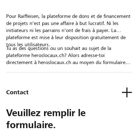
Pour Raiffeisen, la plateforme de dons et de financement
de projets n'est pas une affaire à but lucratif. Ni les
initiateurs ni les parrains n'ont de frais à payer. La
plateforme est mise à leur disposition gratuitement de
tous les utilisateurs.
Tu as des questions ou un souhait au sujet de la
plateforme heroslocaux.ch? Alors adresse-toi
directement à heroslocaux.ch au moyen du formulaire
de contact ou sinon à ta Banque Raiffeisen.
Contact
Veuillez remplir le
formulaire.