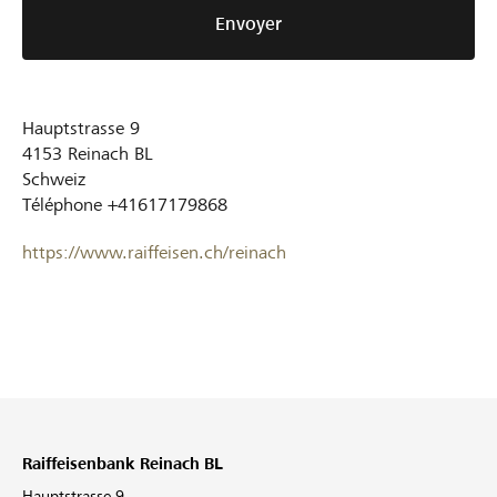
Envoyer
Hauptstrasse 9
4153
Reinach BL
Schweiz
Téléphone
+41617179868
https://www.raiffeisen.ch/reinach
Raiffeisenbank Reinach BL
Hauptstrasse 9