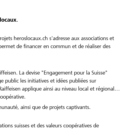
locaux.
ojets heroslocaux.ch s'adresse aux associations et
r permet de financer en commun et de réaliser des
iffeisen. La devise "Engagement pour la Suisse"
 public les initiatives et idées publiées sur
Raiffeisen applique ainsi au niveau local et régional
coopérative.
munauté, ainsi que de projets captivants.
tions suisses et des valeurs coopératives de