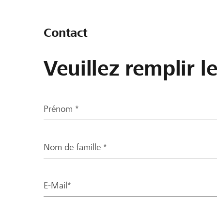
Contact
Veuillez remplir l
Prénom *
Nom de famille *
E-Mail*