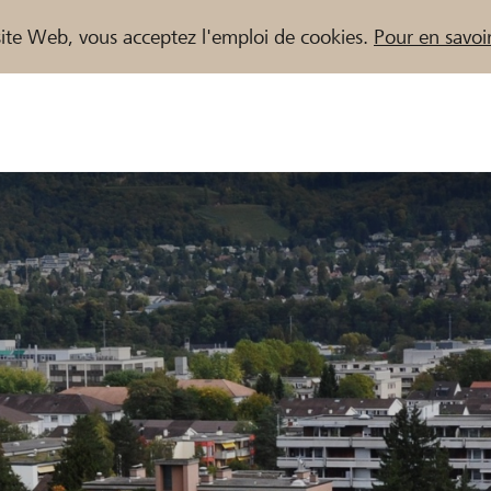
e site Web, vous acceptez l'emploi de cookies.
Pour en savoir
naires / Banques Raiffeisen