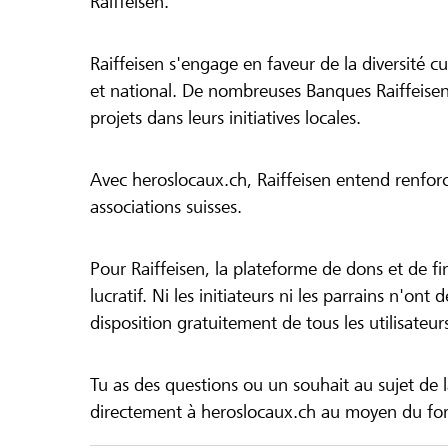
Raiffeisen.
Raiffeisen s'engage en faveur de la diversité cul
et national. De nombreuses Banques Raiffeisen
projets dans leurs initiatives locales.
Avec heroslocaux.ch, Raiffeisen entend renfor
associations suisses.
Pour Raiffeisen, la plateforme de dons et de f
lucratif. Ni les initiateurs ni les parrains n'ont
disposition gratuitement de tous les utilisateur
Tu as des questions ou un souhait au sujet de 
directement à heroslocaux.ch au moyen du form