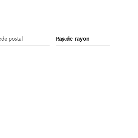
de postal
Rayon