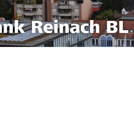
ank Reinach BL