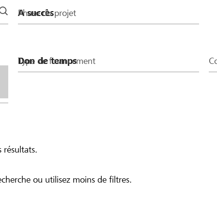
Phase du projet
Type de financement
Co
 résultats.
echerche ou utilisez moins de filtres.