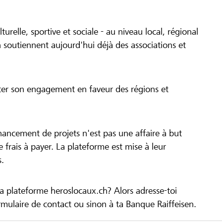
turelle, sportive et sociale - au niveau local, régional
 soutiennent aujourd'hui déjà des associations et
cer son engagement en faveur des régions et
inancement de projets n'est pas une affaire à but
 de frais à payer. La plateforme est mise à leur
s.
la plateforme heroslocaux.ch? Alors adresse-toi
ulaire de contact ou sinon à ta Banque Raiffeisen.