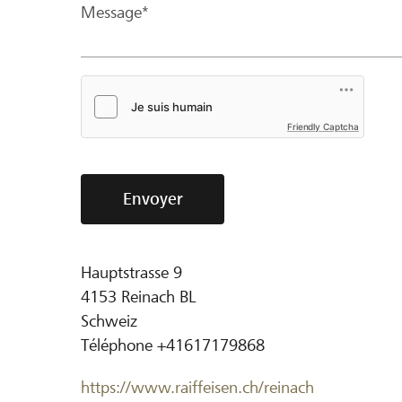
Message*
Friendly Captcha
Envoyer
Hauptstrasse 9
4153
Reinach BL
Schweiz
Téléphone
+41617179868
https://www.raiffeisen.ch/reinach