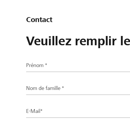
Contact
Veuillez remplir l
Prénom *
Nom de famille *
E-Mail*