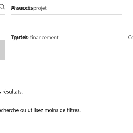
Phase du projet
Type de financement
Co
 résultats.
echerche ou utilisez moins de filtres.