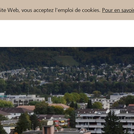
e site Web, vous acceptez l'emploi de cookies.
Pour en savoir
naires / Banques Raiffeisen