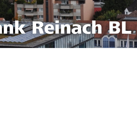
ank Reinach BL