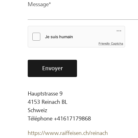
Message*
Friendly Captcha
Envoyer
Hauptstrasse 9
4153
Reinach BL
Schweiz
Téléphone
+41617179868
https://www.raiffeisen.ch/reinach