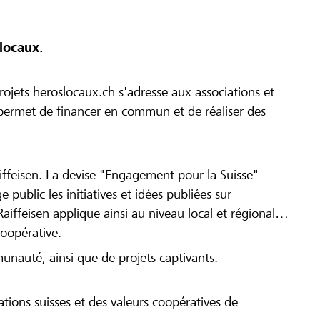
locaux.
ojets heroslocaux.ch s'adresse aux associations et
r permet de financer en commun et de réaliser des
iffeisen. La devise "Engagement pour la Suisse"
 public les initiatives et idées publiées sur
Raiffeisen applique ainsi au niveau local et régional
coopérative.
munauté, ainsi que de projets captivants.
tions suisses et des valeurs coopératives de