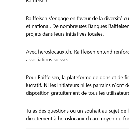
Raiffeisen.
Raiffeisen s'engage en faveur de la diversité cul
et national. De nombreuses Banques Raiffeisen
projets dans leurs initiatives locales.
Avec heroslocaux.ch, Raiffeisen entend renfor
associations suisses.
Pour Raiffeisen, la plateforme de dons et de f
lucratif. Ni les initiateurs ni les parrains n'ont
disposition gratuitement de tous les utilisateur
Tu as des questions ou un souhait au sujet de 
directement à heroslocaux.ch au moyen du form