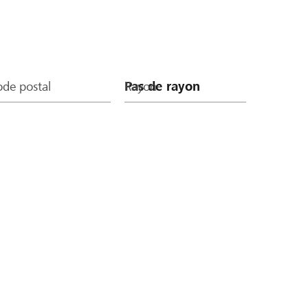
de postal
Rayon