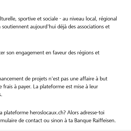
turelle, sportive et sociale - au niveau local, régional
 soutiennent aujourd'hui déjà des associations et
cer son engagement en faveur des régions et
inancement de projets n'est pas une affaire à but
 de frais à payer. La plateforme est mise à leur
s.
la plateforme heroslocaux.ch? Alors adresse-toi
ulaire de contact ou sinon à ta Banque Raiffeisen.