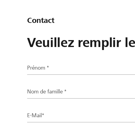
Contact
Veuillez remplir l
Prénom *
Nom de famille *
E-Mail*