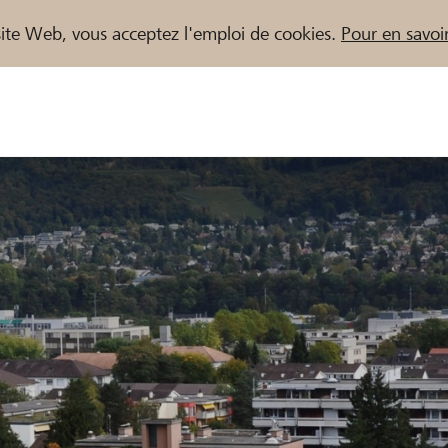
e site Web, vous acceptez l'emploi de cookies.
Pour en savoir
naires / Banques Raiffeisen