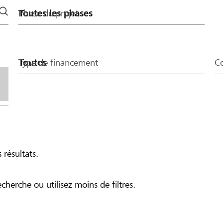
Phase du projet
Type de financement
Co
 résultats.
echerche ou utilisez moins de filtres.