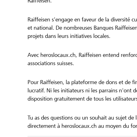
Raiffeisen.
Raiffeisen s'engage en faveur de la diversité cul
et national. De nombreuses Banques Raiffeisen
projets dans leurs initiatives locales.
Avec heroslocaux.ch, Raiffeisen entend renfor
associations suisses.
Pour Raiffeisen, la plateforme de dons et de f
lucratif. Ni les initiateurs ni les parrains n'ont
disposition gratuitement de tous les utilisateur
Tu as des questions ou un souhait au sujet de 
directement à heroslocaux.ch au moyen du form