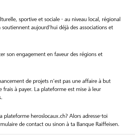
turelle, sportive et sociale - au niveau local, régional
 soutiennent aujourd'hui déjà des associations et
cer son engagement en faveur des régions et
inancement de projets n'est pas une affaire à but
 de frais à payer. La plateforme est mise à leur
s.
la plateforme heroslocaux.ch? Alors adresse-toi
ulaire de contact ou sinon à ta Banque Raiffeisen.