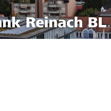
ank Reinach BL