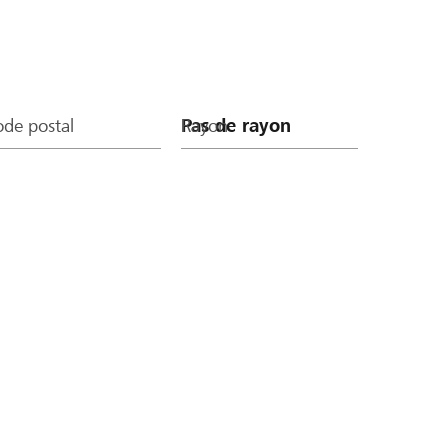
de postal
Rayon