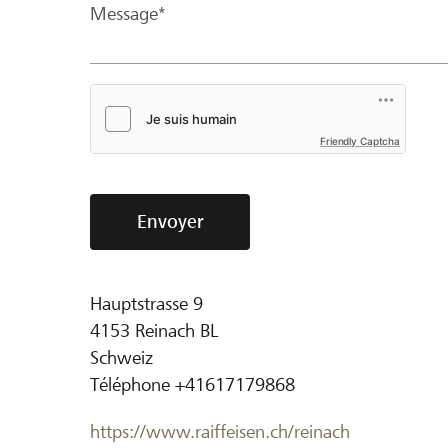
Message*
Friendly Captcha
Envoyer
Hauptstrasse 9
4153
Reinach BL
Schweiz
Téléphone
+41617179868
https://www.raiffeisen.ch/reinach