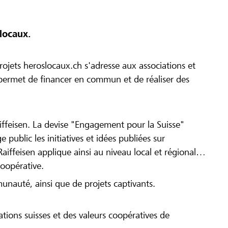
locaux.
ojets heroslocaux.ch s'adresse aux associations et
r permet de financer en commun et de réaliser des
iffeisen. La devise "Engagement pour la Suisse"
 public les initiatives et idées publiées sur
Raiffeisen applique ainsi au niveau local et régional
coopérative.
munauté, ainsi que de projets captivants.
tions suisses et des valeurs coopératives de