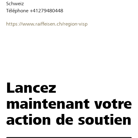
Schweiz
Téléphone
+41279480448
https://www.raiffeisen.ch/region-visp
Lancez
maintenant votre
action de soutien