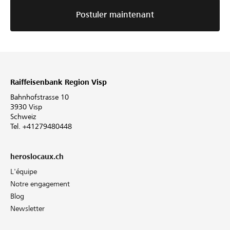
Postuler maintenant
Raiffeisenbank Region Visp
Bahnhofstrasse 10
3930 Visp
Schweiz
Tel. +41279480448
heroslocaux.ch
L'équipe
Notre engagement
Blog
Newsletter