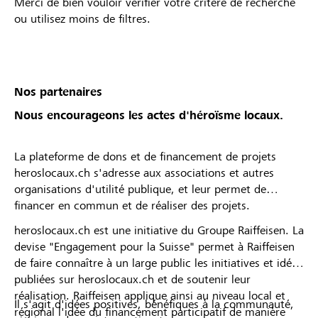
Merci de bien vouloir vérifier votre critère de recherche
ou utilisez moins de filtres.
Nos partenaires
Nous encourageons les actes d'héroïsme locaux.
La plateforme de dons et de financement de projets
heroslocaux.ch s'adresse aux associations et autres
organisations d'utilité publique, et leur permet de
financer en commun et de réaliser des projets.
heroslocaux.ch est une initiative du Groupe Raiffeisen. La
devise "Engagement pour la Suisse" permet à Raiffeisen
de faire connaître à un large public les initiatives et idées
publiées sur heroslocaux.ch et de soutenir leur
réalisation. Raiffeisen applique ainsi au niveau local et
Il s'agit d'idées positives, bénéfiques à la communauté,
régional l'idée du financement participatif de manière