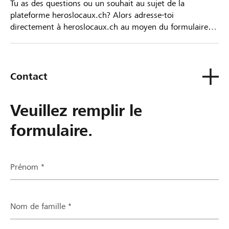
Tu as des questions ou un souhait au sujet de la
plateforme heroslocaux.ch? Alors adresse-toi
directement à heroslocaux.ch au moyen du formulaire
de contact ou sinon à ta Banque Raiffeisen.
Contact
Veuillez remplir le
formulaire.
Prénom *
Nom de famille *