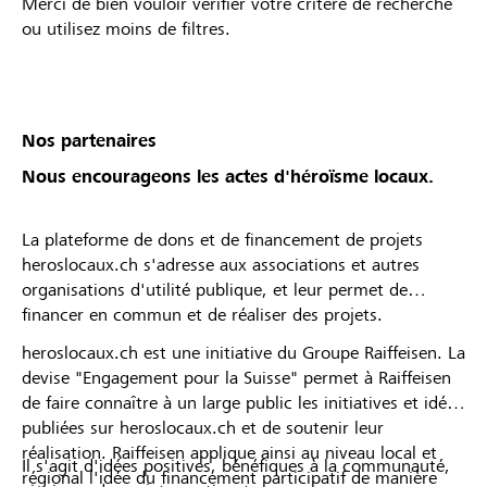
Merci de bien vouloir vérifier votre critère de recherche
ou utilisez moins de filtres.
Nos partenaires
Nous encourageons les actes d'héroïsme locaux.
La plateforme de dons et de financement de projets
heroslocaux.ch s'adresse aux associations et autres
organisations d'utilité publique, et leur permet de
financer en commun et de réaliser des projets.
heroslocaux.ch est une initiative du Groupe Raiffeisen. La
devise "Engagement pour la Suisse" permet à Raiffeisen
de faire connaître à un large public les initiatives et idées
publiées sur heroslocaux.ch et de soutenir leur
réalisation. Raiffeisen applique ainsi au niveau local et
Il s'agit d'idées positives, bénéfiques à la communauté,
régional l'idée du financement participatif de manière