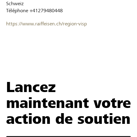
Schweiz
Téléphone
+41279480448
https://www.raiffeisen.ch/region-visp
Lancez
maintenant votre
action de soutien