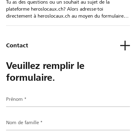
Tu as des questions ou un souhait au sujet de la
plateforme heroslocaux.ch? Alors adresse-toi
directement à heroslocaux.ch au moyen du formulaire
de contact ou sinon à ta Banque Raiffeisen.
Contact
Veuillez remplir le
formulaire.
Prénom *
Nom de famille *