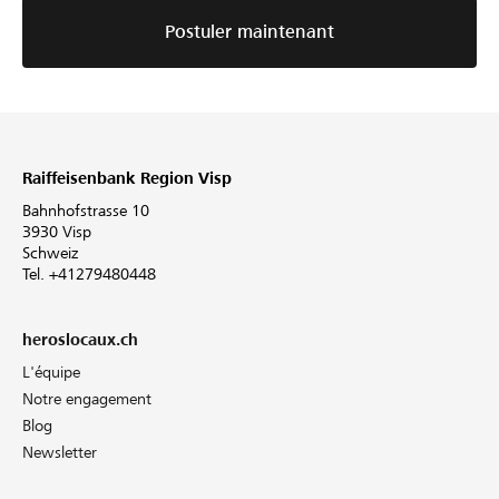
Postuler maintenant
Raiffeisenbank Region Visp
Bahnhofstrasse 10
3930 Visp
Schweiz
Tel. +41279480448
heroslocaux.ch
L'équipe
Notre engagement
Blog
Newsletter