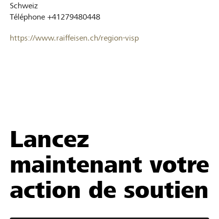
Schweiz
Téléphone
+41279480448
https://www.raiffeisen.ch/region-visp
Lancez
maintenant votre
action de soutien