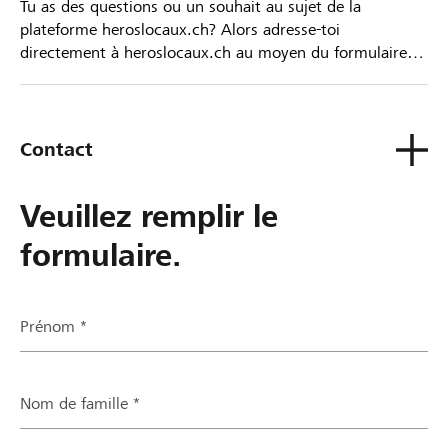
Tu as des questions ou un souhait au sujet de la
plateforme heroslocaux.ch? Alors adresse-toi
directement à heroslocaux.ch au moyen du formulaire
de contact ou sinon à ta Banque Raiffeisen.
Contact
Veuillez remplir le
formulaire.
Prénom *
Nom de famille *