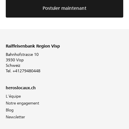
Postuler maintenant
Raiffeisenbank Region Visp
Bahnhofstrasse 10
3930 Visp
Schweiz
Tel. +41279480448
heroslocaux.ch
L'équipe
Notre engagement
Blog
Newsletter