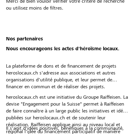
Merci de bien vouloir vérifier votre critère de recherche
ou utilisez moins de filtres.
Nos partenaires
Nous encourageons les actes d'héroïsme locaux.
La plateforme de dons et de financement de projets
heroslocaux.ch s'adresse aux associations et autres
organisations d'utilité publique, et leur permet de
financer en commun et de réaliser des projets.
heroslocaux.ch est une initiative du Groupe Raiffeisen. La
devise "Engagement pour la Suisse" permet à Raiffeisen
de faire connaître à un large public les initiatives et idées
publiées sur heroslocaux.ch et de soutenir leur
réalisation. Raiffeisen applique ainsi au niveau local et
Il s'agit d'idées positives, bénéfiques à la communauté,
régional l'idée du financement participatif de manière