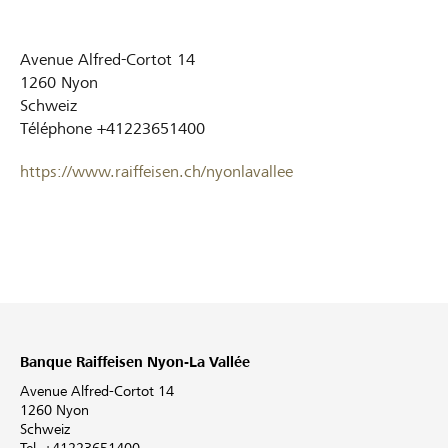
Avenue Alfred-Cortot 14
1260
Nyon
Schweiz
Téléphone
+41223651400
https://www.raiffeisen.ch/nyonlavallee
Banque Raiffeisen Nyon-La Vallée
Avenue Alfred-Cortot 14
1260 Nyon
Schweiz
Tel. +41223651400