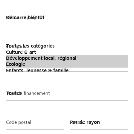
Phase du projet
Catégories
Type de financement
Code postal
Rayon