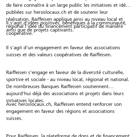
de faire connaître à un large public les initiatives et idées
publiées sur heroslocaux.ch et de soutenir leur
réalisation. Raiffeisen applique ainsi au niveau local et
Il s'agit d'idées positives, bénéfiques à la communauté,
régional l'idée du financement participatif de manière
ainsi que de projets captivants.
coopérative.
Il s'agit d'un engagement en faveur des associations
suisses et des valeurs coopératives de Raiffeisen.
Raiffeisen s'engage en faveur de la diversité culturelle,
sportive et sociale - au niveau local, régional et national.
De nombreuses Banques Raiffeisen soutiennent
aujourd'hui déjà des associations et projets dans leurs
initiatives locales.
Avec heroslocaux.ch, Raiffeisen entend renforcer son
engagement en faveur des régions et associations
suisses.
Pour Raiffeisen, la plateforme de dons et de financement