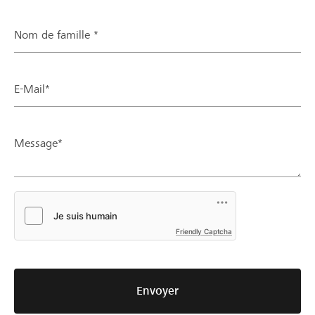
Nom de famille *
E-Mail*
Message*
Friendly Captcha
Envoyer