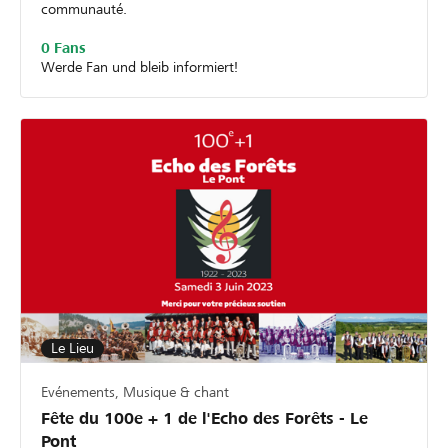
communauté.
0 Fans
Werde Fan und bleib informiert!
Le Lieu
Evénements, Musique & chant
Fête du 100e + 1 de l'Echo des Forêts - Le
Pont