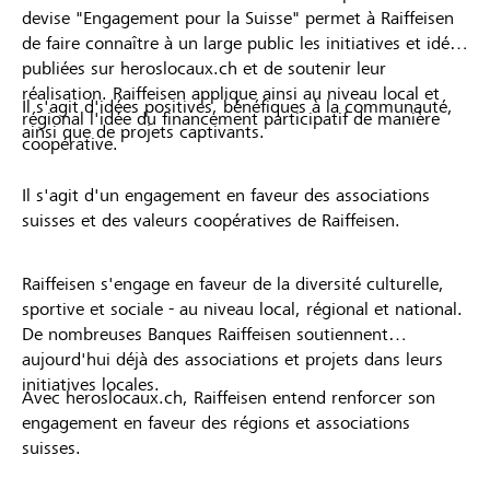
devise "Engagement pour la Suisse" permet à Raiffeisen
de faire connaître à un large public les initiatives et idées
publiées sur heroslocaux.ch et de soutenir leur
réalisation. Raiffeisen applique ainsi au niveau local et
Il s'agit d'idées positives, bénéfiques à la communauté,
régional l'idée du financement participatif de manière
ainsi que de projets captivants.
coopérative.
Il s'agit d'un engagement en faveur des associations
suisses et des valeurs coopératives de Raiffeisen.
Raiffeisen s'engage en faveur de la diversité culturelle,
sportive et sociale - au niveau local, régional et national.
De nombreuses Banques Raiffeisen soutiennent
aujourd'hui déjà des associations et projets dans leurs
initiatives locales.
Avec heroslocaux.ch, Raiffeisen entend renforcer son
engagement en faveur des régions et associations
suisses.