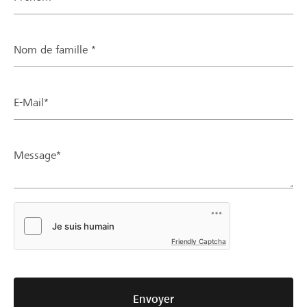
Nom de famille *
E-Mail*
Message*
Friendly Captcha
Envoyer