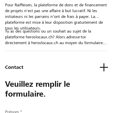
Pour Raiffeisen, la plateforme de dons et de financement
de projets n'est pas une affaire à but lucratif. Ni les
initiateurs ni les parrains n'ont de frais à payer. La
plateforme est mise à leur disposition gratuitement de
tous les utilisateurs.
Tu as des questions ou un souhait au sujet de la
plateforme heroslocaux.ch? Alors adresse-toi
directement à heroslocaux.ch au moyen du formulaire
de contact ou sinon à ta Banque Raiffeisen.
Contact
Veuillez remplir le
formulaire.
Prénom *