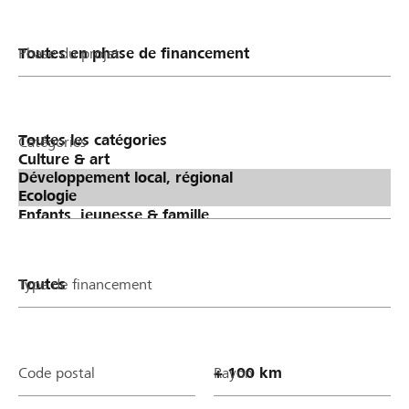
Phase du projet
Catégories
Type de financement
Code postal
Rayon