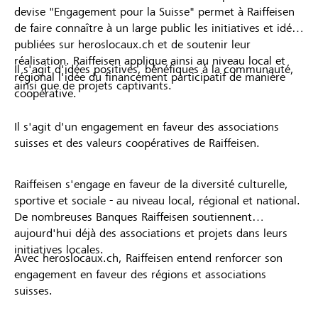
devise "Engagement pour la Suisse" permet à Raiffeisen
de faire connaître à un large public les initiatives et idées
publiées sur heroslocaux.ch et de soutenir leur
réalisation. Raiffeisen applique ainsi au niveau local et
Il s'agit d'idées positives, bénéfiques à la communauté,
régional l'idée du financement participatif de manière
ainsi que de projets captivants.
coopérative.
Il s'agit d'un engagement en faveur des associations
suisses et des valeurs coopératives de Raiffeisen.
Raiffeisen s'engage en faveur de la diversité culturelle,
sportive et sociale - au niveau local, régional et national.
De nombreuses Banques Raiffeisen soutiennent
aujourd'hui déjà des associations et projets dans leurs
initiatives locales.
Avec heroslocaux.ch, Raiffeisen entend renforcer son
engagement en faveur des régions et associations
suisses.