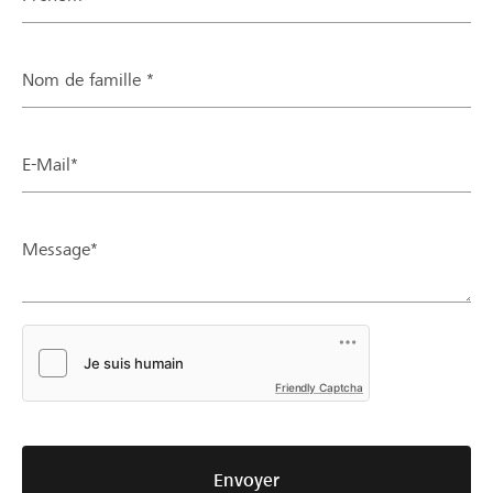
Nom de famille *
E-Mail*
Message*
Friendly Captcha
Envoyer