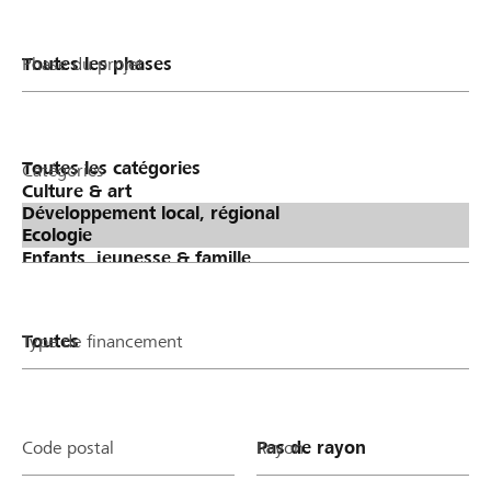
Phase du projet
Catégories
Type de financement
Code postal
Rayon