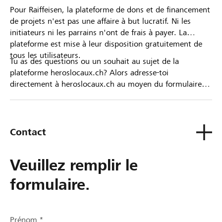
Pour Raiffeisen, la plateforme de dons et de financement
de projets n'est pas une affaire à but lucratif. Ni les
initiateurs ni les parrains n'ont de frais à payer. La
plateforme est mise à leur disposition gratuitement de
tous les utilisateurs.
Tu as des questions ou un souhait au sujet de la
plateforme heroslocaux.ch? Alors adresse-toi
directement à heroslocaux.ch au moyen du formulaire
de contact ou sinon à ta Banque Raiffeisen.
Contact
Veuillez remplir le
formulaire.
Prénom *