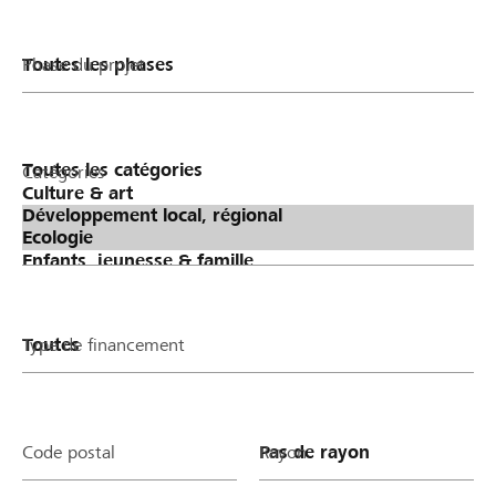
Phase du projet
Catégories
Type de financement
Code postal
Rayon