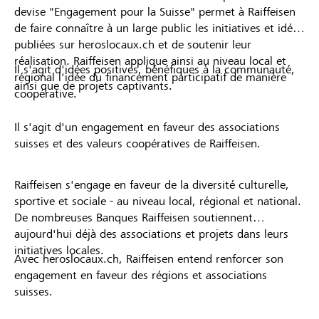
devise "Engagement pour la Suisse" permet à Raiffeisen
de faire connaître à un large public les initiatives et idées
publiées sur heroslocaux.ch et de soutenir leur
réalisation. Raiffeisen applique ainsi au niveau local et
Il s'agit d'idées positives, bénéfiques à la communauté,
régional l'idée du financement participatif de manière
ainsi que de projets captivants.
coopérative.
Il s'agit d'un engagement en faveur des associations
suisses et des valeurs coopératives de Raiffeisen.
Raiffeisen s'engage en faveur de la diversité culturelle,
sportive et sociale - au niveau local, régional et national.
De nombreuses Banques Raiffeisen soutiennent
aujourd'hui déjà des associations et projets dans leurs
initiatives locales.
Avec heroslocaux.ch, Raiffeisen entend renforcer son
engagement en faveur des régions et associations
suisses.