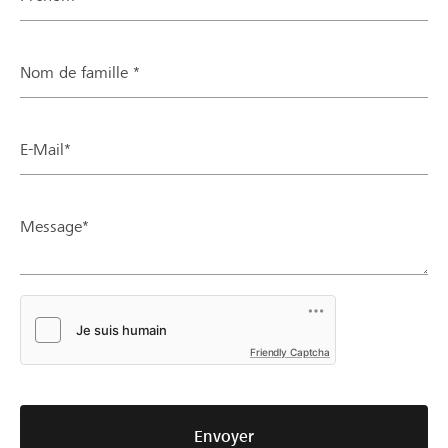
Nom de famille *
E-Mail*
Message*
Friendly Captcha
Envoyer