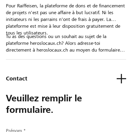
Pour Raiffeisen, la plateforme de dons et de financement
de projets n'est pas une affaire à but lucratif. Ni les
initiateurs ni les parrains n'ont de frais à payer. La
plateforme est mise à leur disposition gratuitement de
tous les utilisateurs.
Tu as des questions ou un souhait au sujet de la
plateforme heroslocaux.ch? Alors adresse-toi
directement à heroslocaux.ch au moyen du formulaire
de contact ou sinon à ta Banque Raiffeisen.
Contact
Veuillez remplir le
formulaire.
Prénom *