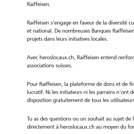
Raiffeisen.
Raiffeisen s'engage en faveur de la diversité cul
et national. De nombreuses Banques Raiffeisen
projets dans leurs initiatives locales.
Avec heroslocaux.ch, Raiffeisen entend renfor
associations suisses.
Pour Raiffeisen, la plateforme de dons et de f
lucratif. Ni les initiateurs ni les parrains n'ont
disposition gratuitement de tous les utilisateur
Tu as des questions ou un souhait au sujet de 
directement à heroslocaux.ch au moyen du form