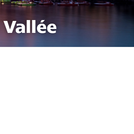
 Vallée