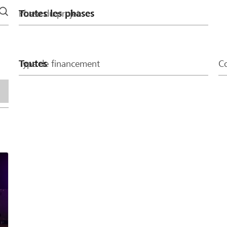
Phase du projet
Type de financement
Co