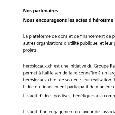
Nos partenaires
Nous encourageons les actes d'héroïsme 
La plateforme de dons et de financement de pr
autres organisations d'utilité publique, et leu
projets.
heroslocaux.ch est une initiative du Groupe Ra
permet à Raiffeisen de faire connaître à un large
heroslocaux.ch et de soutenir leur réalisation. 
l'idée du financement participatif de manière 
Il s'agit d'idées positives, bénéfiques à la com
Il s'agit d'un engagement en faveur des associa