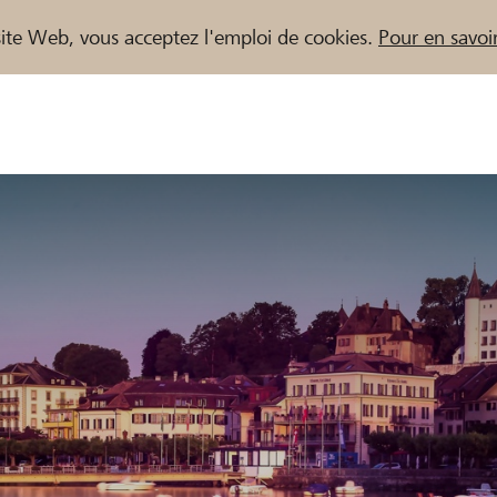
e site Web, vous acceptez l'emploi de cookies.
Pour en savoir
naires / Banques Raiffeisen