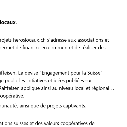
locaux.
ojets heroslocaux.ch s'adresse aux associations et
r permet de financer en commun et de réaliser des
iffeisen. La devise "Engagement pour la Suisse"
 public les initiatives et idées publiées sur
Raiffeisen applique ainsi au niveau local et régional
coopérative.
munauté, ainsi que de projets captivants.
tions suisses et des valeurs coopératives de