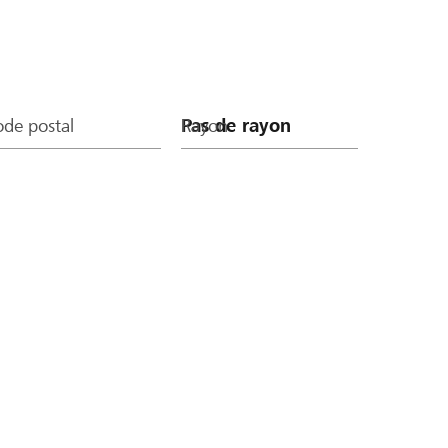
de postal
Rayon