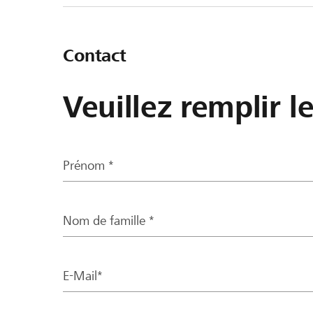
Contact
Veuillez remplir l
Prénom *
Nom de famille *
E-Mail*