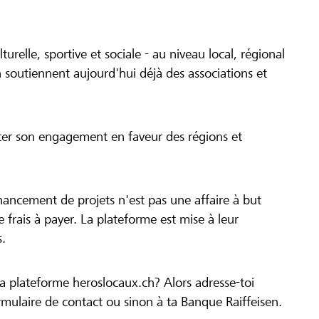
turelle, sportive et sociale - au niveau local, régional
 soutiennent aujourd'hui déjà des associations et
cer son engagement en faveur des régions et
inancement de projets n'est pas une affaire à but
 de frais à payer. La plateforme est mise à leur
s.
la plateforme heroslocaux.ch? Alors adresse-toi
ulaire de contact ou sinon à ta Banque Raiffeisen.