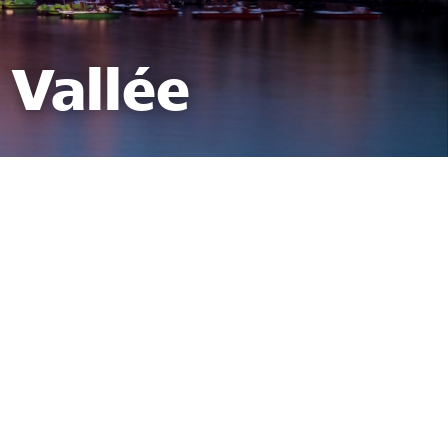
 Vallée