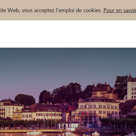
e site Web, vous acceptez l'emploi de cookies.
Pour en savoir
naires / Banques Raiffeisen