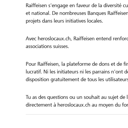
Raiffeisen s'engage en faveur de la diversité cul
et national. De nombreuses Banques Raiffeisen
projets dans leurs initiatives locales.
Avec heroslocaux.ch, Raiffeisen entend renfor
associations suisses.
Pour Raiffeisen, la plateforme de dons et de f
lucratif. Ni les initiateurs ni les parrains n'ont
disposition gratuitement de tous les utilisateur
Tu as des questions ou un souhait au sujet de 
directement à heroslocaux.ch au moyen du form