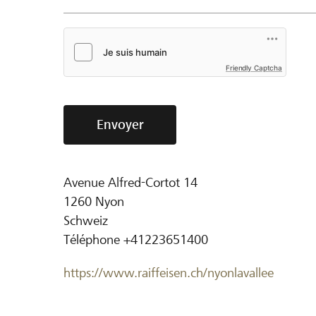
Friendly Captcha
Envoyer
Avenue Alfred-Cortot 14
1260
Nyon
Schweiz
Téléphone
+41223651400
https://www.raiffeisen.ch/nyonlavallee