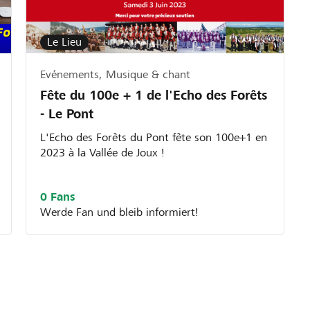
Le Lieu
Evénements, Musique & chant
Fête du 100e + 1 de l'Echo des Forêts
- Le Pont
L'Echo des Forêts du Pont fête son 100e+1 en
2023 à la Vallée de Joux !
0 Fans
Werde Fan und bleib informiert!