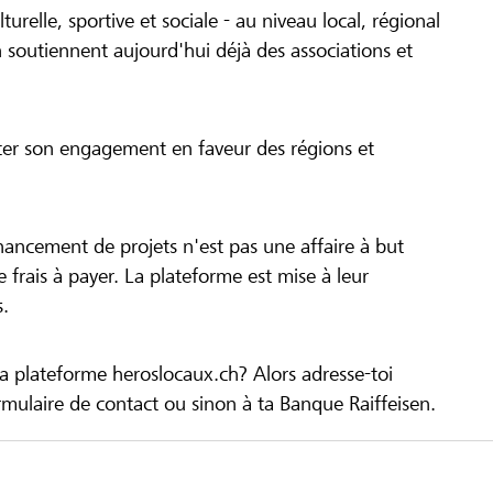
turelle, sportive et sociale - au niveau local, régional
 soutiennent aujourd'hui déjà des associations et
cer son engagement en faveur des régions et
inancement de projets n'est pas une affaire à but
 de frais à payer. La plateforme est mise à leur
s.
la plateforme heroslocaux.ch? Alors adresse-toi
ulaire de contact ou sinon à ta Banque Raiffeisen.