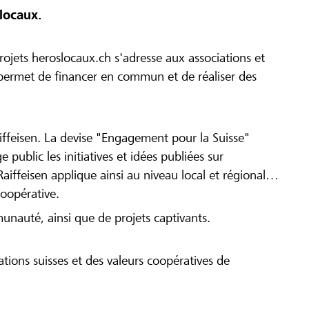
locaux.
ojets heroslocaux.ch s'adresse aux associations et
r permet de financer en commun et de réaliser des
iffeisen. La devise "Engagement pour la Suisse"
 public les initiatives et idées publiées sur
Raiffeisen applique ainsi au niveau local et régional
coopérative.
munauté, ainsi que de projets captivants.
tions suisses et des valeurs coopératives de