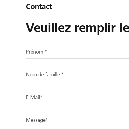
Contact
Veuillez remplir l
Prénom *
Nom de famille *
E-Mail*
Message*