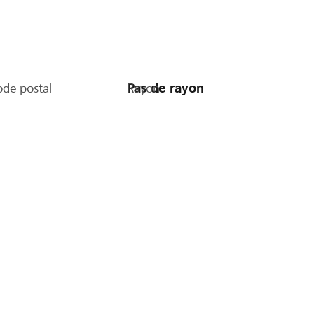
de postal
Rayon