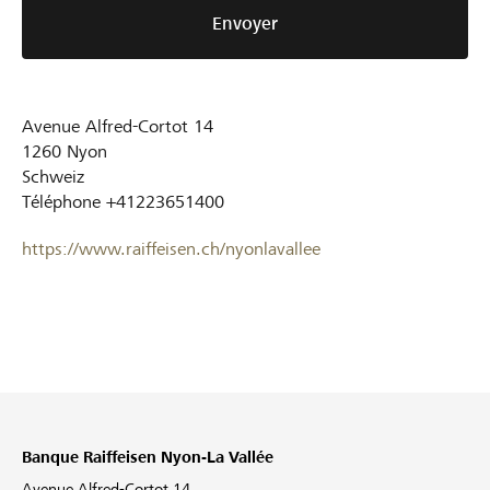
Envoyer
Avenue Alfred-Cortot 14
1260
Nyon
Schweiz
Téléphone
+41223651400
https://www.raiffeisen.ch/nyonlavallee
Banque Raiffeisen Nyon-La Vallée
Avenue Alfred-Cortot 14