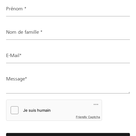
Prénom *
Nom de famille *
E-Mail*
Message*
Friendly Captcha