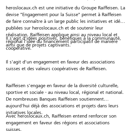
heroslocaux.ch est une initiative du Groupe Raiffeisen. La
devise "Engagement pour la Suisse" permet à Raiffeisen
de faire connaître à un large public les initiatives et idées
publiées sur heroslocaux.ch et de soutenir leur
réalisation. Raiffeisen applique ainsi au niveau local et
Il s'agit d'idées positives, bénéfiques à la communauté,
régional l'idée du financement participatif de manière
ainsi que de projets captivants.
coopérative.
Il s'agit d'un engagement en faveur des associations
suisses et des valeurs coopératives de Raiffeisen.
Raiffeisen s'engage en faveur de la diversité culturelle,
sportive et sociale - au niveau local, régional et national.
De nombreuses Banques Raiffeisen soutiennent
aujourd'hui déjà des associations et projets dans leurs
initiatives locales.
Avec heroslocaux.ch, Raiffeisen entend renforcer son
engagement en faveur des régions et associations
suisses.