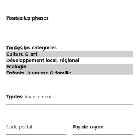
Phase du projet
Catégories
Type de financement
Code postal
Rayon