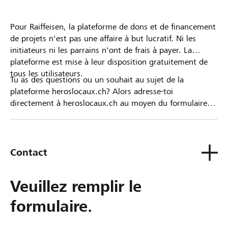
Pour Raiffeisen, la plateforme de dons et de financement
de projets n'est pas une affaire à but lucratif. Ni les
initiateurs ni les parrains n'ont de frais à payer. La
plateforme est mise à leur disposition gratuitement de
tous les utilisateurs.
Tu as des questions ou un souhait au sujet de la
plateforme heroslocaux.ch? Alors adresse-toi
directement à heroslocaux.ch au moyen du formulaire
de contact ou sinon à ta Banque Raiffeisen.
Contact
Veuillez remplir le
formulaire.