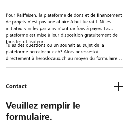
Pour Raiffeisen, la plateforme de dons et de financement
de projets n'est pas une affaire à but lucratif. Ni les
initiateurs ni les parrains n'ont de frais à payer. La
plateforme est mise à leur disposition gratuitement de
tous les utilisateurs.
Tu as des questions ou un souhait au sujet de la
plateforme heroslocaux.ch? Alors adresse-toi
directement à heroslocaux.ch au moyen du formulaire
de contact ou sinon à ta Banque Raiffeisen.
Contact
Veuillez remplir le
formulaire.