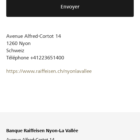
Envoyer
Avenue Alfred-Cortot 14
1260
Nyon
Schweiz
Téléphone
+41223651400
https://www.raiffeisen.ch/nyonlavallee
Banque Raiffeisen Nyon-La Vallée
Avenue Alfred-Cortot 14