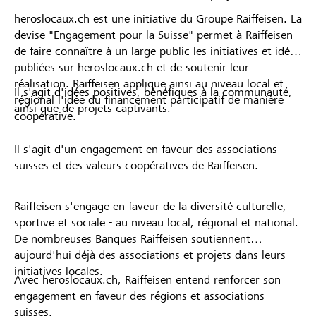
heroslocaux.ch est une initiative du Groupe Raiffeisen. La
devise "Engagement pour la Suisse" permet à Raiffeisen
de faire connaître à un large public les initiatives et idées
publiées sur heroslocaux.ch et de soutenir leur
réalisation. Raiffeisen applique ainsi au niveau local et
Il s'agit d'idées positives, bénéfiques à la communauté,
régional l'idée du financement participatif de manière
ainsi que de projets captivants.
coopérative.
Il s'agit d'un engagement en faveur des associations
suisses et des valeurs coopératives de Raiffeisen.
Raiffeisen s'engage en faveur de la diversité culturelle,
sportive et sociale - au niveau local, régional et national.
De nombreuses Banques Raiffeisen soutiennent
aujourd'hui déjà des associations et projets dans leurs
initiatives locales.
Avec heroslocaux.ch, Raiffeisen entend renforcer son
engagement en faveur des régions et associations
suisses.