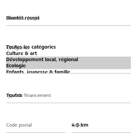
Phase du projet
Catégories
Type de financement
Code postal
Rayon