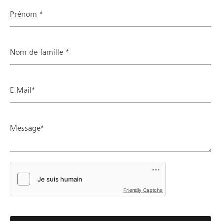
Prénom *
Nom de famille *
E-Mail*
Message*
Friendly Captcha