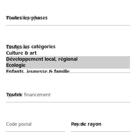
Phase du projet
Catégories
Type de financement
Code postal
Rayon