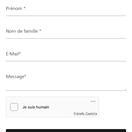
Prénom *
Nom de famille *
E-Mail*
Message*
Friendly Captcha