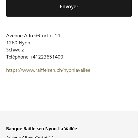
Envoyer
Avenue Alfred-Cortot 14
1260
Nyon
Schweiz
Téléphone
+41223651400
https://www.raiffeisen.ch/nyonlavallee
Banque Raiffeisen Nyon-La Vallée
Avenue Alfred-Cortot 14