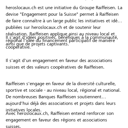
heroslocaux.ch est une initiative du Groupe Raiffeisen. La
devise "Engagement pour la Suisse" permet à Raiffeisen
de faire connaître à un large public les initiatives et idées
publiées sur heroslocaux.ch et de soutenir leur
réalisation. Raiffeisen applique ainsi au niveau local et
Il s'agit d'idées positives, bénéfiques à la communauté,
régional l'idée du financement participatif de manière
ainsi que de projets captivants.
coopérative.
Il s'agit d'un engagement en faveur des associations
suisses et des valeurs coopératives de Raiffeisen.
Raiffeisen s'engage en faveur de la diversité culturelle,
sportive et sociale - au niveau local, régional et national.
De nombreuses Banques Raiffeisen soutiennent
aujourd'hui déjà des associations et projets dans leurs
initiatives locales.
Avec heroslocaux.ch, Raiffeisen entend renforcer son
engagement en faveur des régions et associations
suisses.