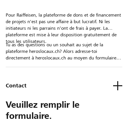
Pour Raiffeisen, la plateforme de dons et de financement
de projets n'est pas une affaire à but lucratif. Ni les
initiateurs ni les parrains n'ont de frais à payer. La
plateforme est mise à leur disposition gratuitement de
tous les utilisateurs.
Tu as des questions ou un souhait au sujet de la
plateforme heroslocaux.ch? Alors adresse-toi
directement à heroslocaux.ch au moyen du formulaire
de contact ou sinon à ta Banque Raiffeisen.
Contact
Veuillez remplir le
formulaire.