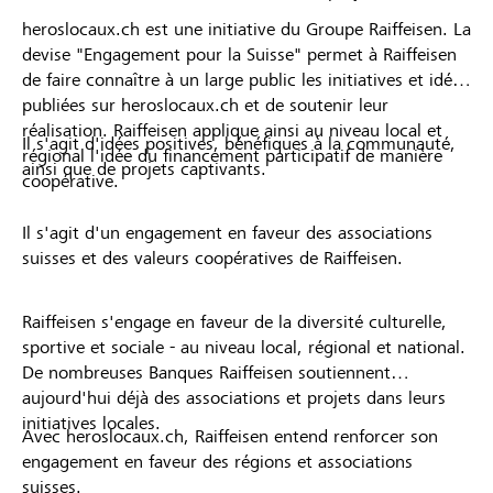
heroslocaux.ch est une initiative du Groupe Raiffeisen. La
devise "Engagement pour la Suisse" permet à Raiffeisen
de faire connaître à un large public les initiatives et idées
publiées sur heroslocaux.ch et de soutenir leur
réalisation. Raiffeisen applique ainsi au niveau local et
Il s'agit d'idées positives, bénéfiques à la communauté,
régional l'idée du financement participatif de manière
ainsi que de projets captivants.
coopérative.
Il s'agit d'un engagement en faveur des associations
suisses et des valeurs coopératives de Raiffeisen.
Raiffeisen s'engage en faveur de la diversité culturelle,
sportive et sociale - au niveau local, régional et national.
De nombreuses Banques Raiffeisen soutiennent
aujourd'hui déjà des associations et projets dans leurs
initiatives locales.
Avec heroslocaux.ch, Raiffeisen entend renforcer son
engagement en faveur des régions et associations
suisses.