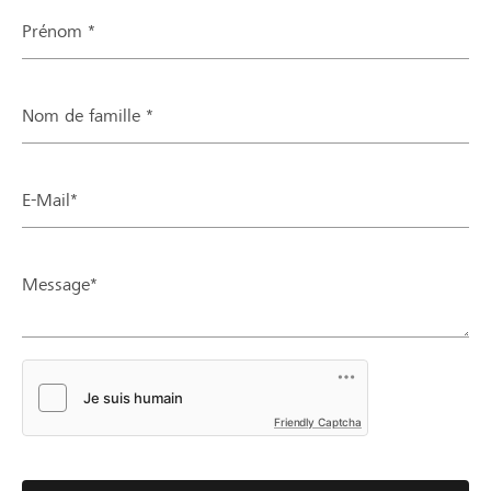
Prénom *
Nom de famille *
E-Mail*
Message*
Friendly Captcha