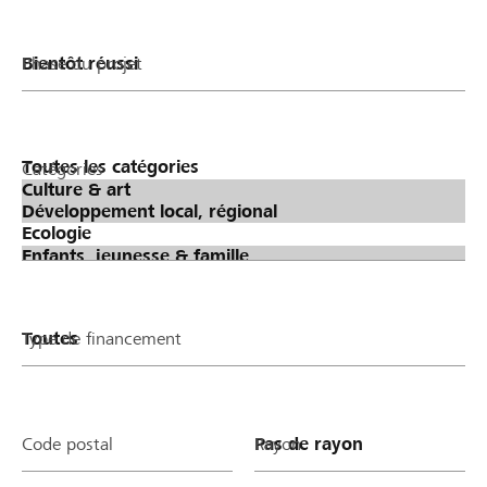
Phase du projet
Catégories
Type de financement
Code postal
Rayon