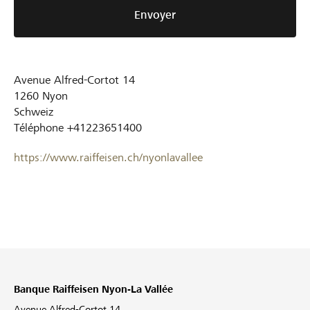
Envoyer
Avenue Alfred-Cortot 14
1260
Nyon
Schweiz
Téléphone
+41223651400
https://www.raiffeisen.ch/nyonlavallee
Banque Raiffeisen Nyon-La Vallée
Avenue Alfred-Cortot 14