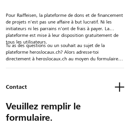
Pour Raiffeisen, la plateforme de dons et de financement
de projets n'est pas une affaire à but lucratif. Ni les
initiateurs ni les parrains n'ont de frais à payer. La
plateforme est mise à leur disposition gratuitement de
tous les utilisateurs.
Tu as des questions ou un souhait au sujet de la
plateforme heroslocaux.ch? Alors adresse-toi
directement à heroslocaux.ch au moyen du formulaire
de contact ou sinon à ta Banque Raiffeisen.
Contact
Veuillez remplir le
formulaire.