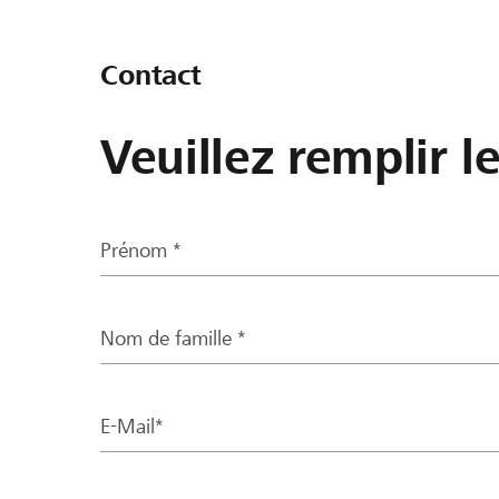
Contact
Veuillez remplir l
Prénom *
Nom de famille *
E-Mail*