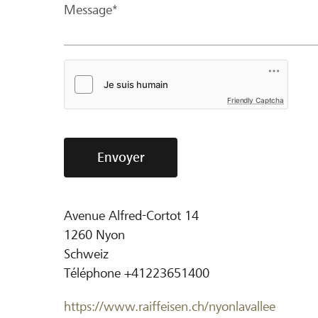
Message*
Friendly Captcha
Envoyer
Avenue Alfred-Cortot 14
1260
Nyon
Schweiz
Téléphone
+41223651400
https://www.raiffeisen.ch/nyonlavallee