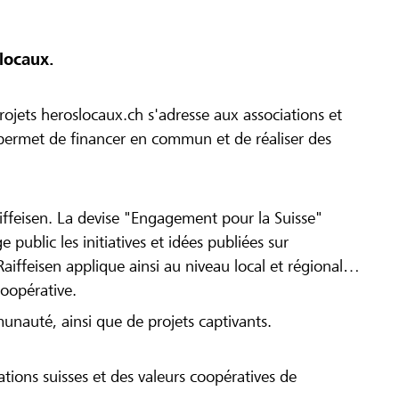
locaux.
ojets heroslocaux.ch s'adresse aux associations et
r permet de financer en commun et de réaliser des
iffeisen. La devise "Engagement pour la Suisse"
 public les initiatives et idées publiées sur
Raiffeisen applique ainsi au niveau local et régional
coopérative.
munauté, ainsi que de projets captivants.
tions suisses et des valeurs coopératives de