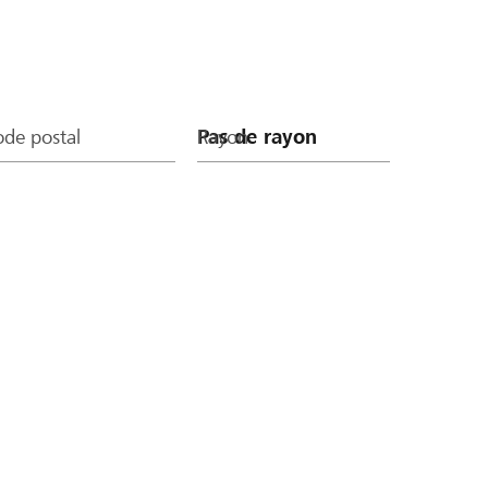
de postal
Rayon