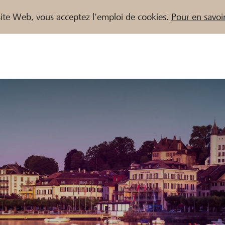
e site Web, vous acceptez l'emploi de cookies.
Pour en savoir
naires / Banques Raiffeisen