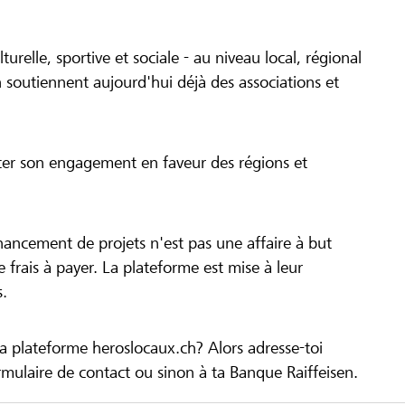
turelle, sportive et sociale - au niveau local, régional
 soutiennent aujourd'hui déjà des associations et
cer son engagement en faveur des régions et
inancement de projets n'est pas une affaire à but
 de frais à payer. La plateforme est mise à leur
s.
la plateforme heroslocaux.ch? Alors adresse-toi
ulaire de contact ou sinon à ta Banque Raiffeisen.