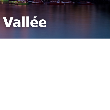
 Vallée