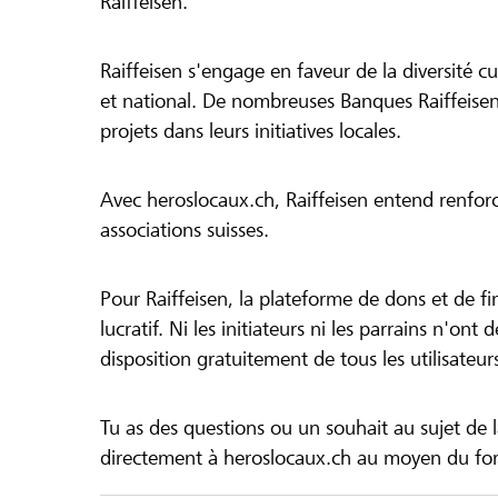
Raiffeisen.
Raiffeisen s'engage en faveur de la diversité cul
et national. De nombreuses Banques Raiffeisen
projets dans leurs initiatives locales.
Avec heroslocaux.ch, Raiffeisen entend renfor
associations suisses.
Pour Raiffeisen, la plateforme de dons et de f
lucratif. Ni les initiateurs ni les parrains n'ont
disposition gratuitement de tous les utilisateur
Tu as des questions ou un souhait au sujet de 
directement à heroslocaux.ch au moyen du form