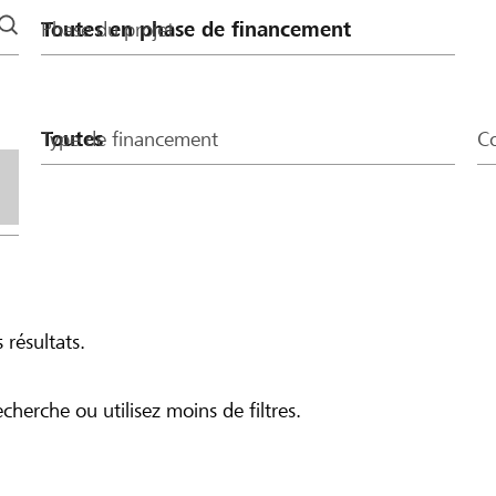
Phase du projet
Type de financement
Co
 résultats.
echerche ou utilisez moins de filtres.