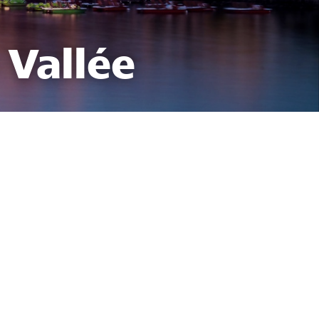
 Vallée