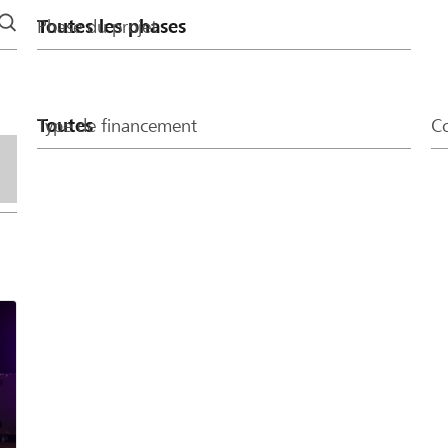
Phase du projet
Type de financement
Co