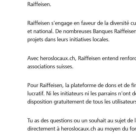
Raiffeisen.
Raiffeisen s'engage en faveur de la diversité cul
et national. De nombreuses Banques Raiffeisen
projets dans leurs initiatives locales.
Avec heroslocaux.ch, Raiffeisen entend renfor
associations suisses.
Pour Raiffeisen, la plateforme de dons et de f
lucratif. Ni les initiateurs ni les parrains n'ont
disposition gratuitement de tous les utilisateur
Tu as des questions ou un souhait au sujet de 
directement à heroslocaux.ch au moyen du form