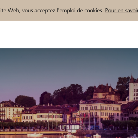
e site Web, vous acceptez l'emploi de cookies.
Pour en savoir
naires / Banques Raiffeisen