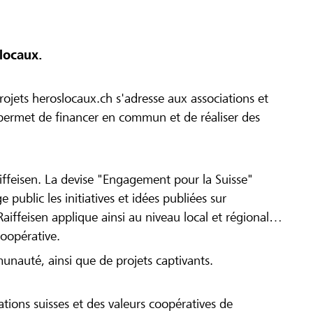
locaux.
ojets heroslocaux.ch s'adresse aux associations et
r permet de financer en commun et de réaliser des
iffeisen. La devise "Engagement pour la Suisse"
 public les initiatives et idées publiées sur
Raiffeisen applique ainsi au niveau local et régional
coopérative.
munauté, ainsi que de projets captivants.
tions suisses et des valeurs coopératives de