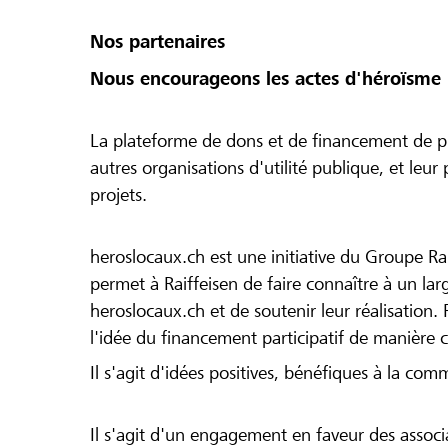
Nos partenaires
Nous encourageons les actes d'héroïsme 
La plateforme de dons et de financement de pr
autres organisations d'utilité publique, et leu
projets.
heroslocaux.ch est une initiative du Groupe Ra
permet à Raiffeisen de faire connaître à un large
heroslocaux.ch et de soutenir leur réalisation. 
l'idée du financement participatif de manière 
Il s'agit d'idées positives, bénéfiques à la com
Il s'agit d'un engagement en faveur des associa