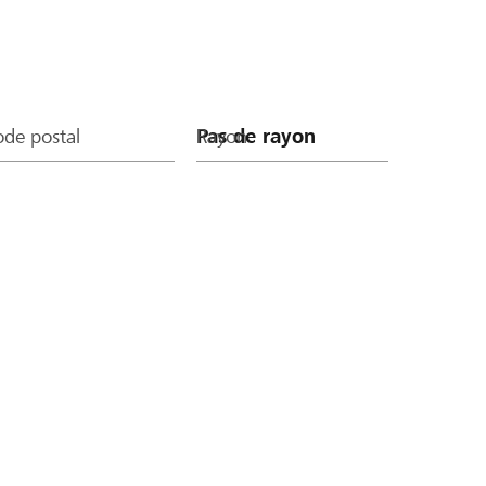
de postal
Rayon