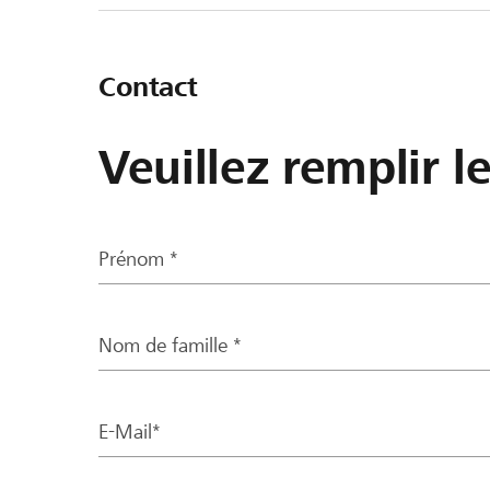
Contact
Veuillez remplir l
Prénom *
Nom de famille *
E-Mail*