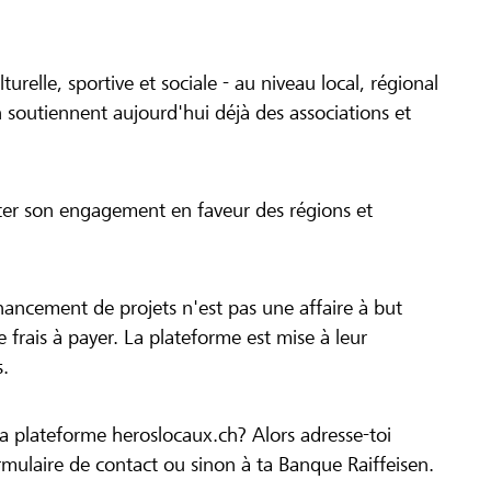
turelle, sportive et sociale - au niveau local, régional
 soutiennent aujourd'hui déjà des associations et
cer son engagement en faveur des régions et
inancement de projets n'est pas une affaire à but
 de frais à payer. La plateforme est mise à leur
s.
la plateforme heroslocaux.ch? Alors adresse-toi
ulaire de contact ou sinon à ta Banque Raiffeisen.