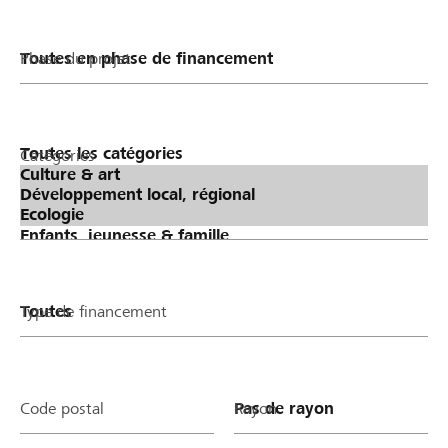
Phase du projet
Catégories
Type de financement
Code postal
Rayon