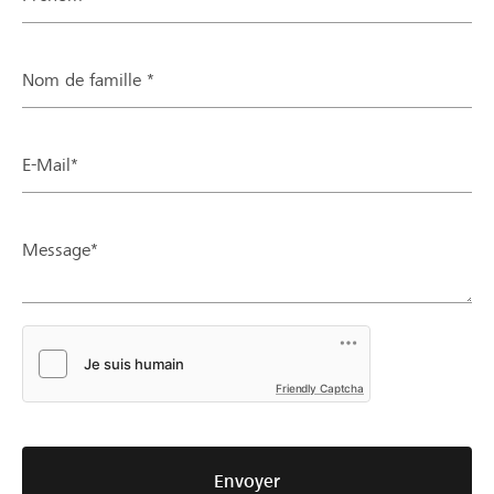
Nom de famille *
E-Mail*
Message*
Friendly Captcha
Envoyer