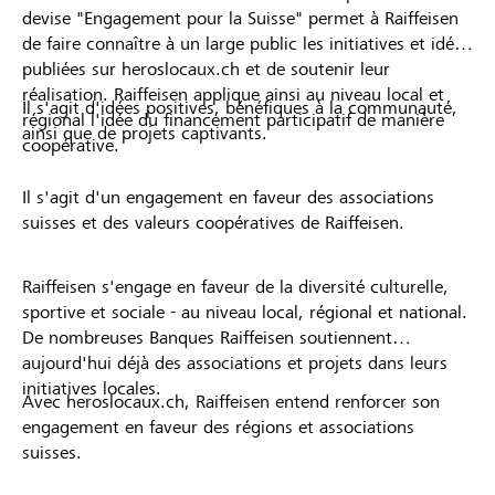
devise "Engagement pour la Suisse" permet à Raiffeisen
de faire connaître à un large public les initiatives et idées
publiées sur heroslocaux.ch et de soutenir leur
réalisation. Raiffeisen applique ainsi au niveau local et
Il s'agit d'idées positives, bénéfiques à la communauté,
régional l'idée du financement participatif de manière
ainsi que de projets captivants.
coopérative.
Il s'agit d'un engagement en faveur des associations
suisses et des valeurs coopératives de Raiffeisen.
Raiffeisen s'engage en faveur de la diversité culturelle,
sportive et sociale - au niveau local, régional et national.
De nombreuses Banques Raiffeisen soutiennent
aujourd'hui déjà des associations et projets dans leurs
initiatives locales.
Avec heroslocaux.ch, Raiffeisen entend renforcer son
engagement en faveur des régions et associations
suisses.