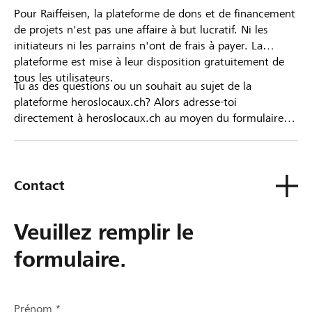
Pour Raiffeisen, la plateforme de dons et de financement
de projets n'est pas une affaire à but lucratif. Ni les
initiateurs ni les parrains n'ont de frais à payer. La
plateforme est mise à leur disposition gratuitement de
tous les utilisateurs.
Tu as des questions ou un souhait au sujet de la
plateforme heroslocaux.ch? Alors adresse-toi
directement à heroslocaux.ch au moyen du formulaire
de contact ou sinon à ta Banque Raiffeisen.
Contact
Veuillez remplir le
formulaire.
Prénom *