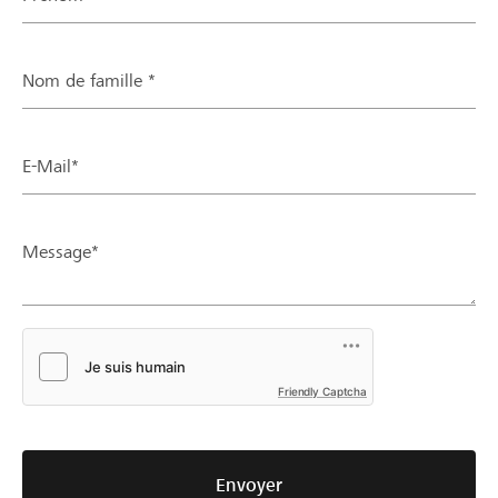
Nom de famille *
E-Mail*
Message*
Friendly Captcha
Envoyer