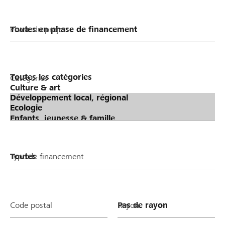
Phase du projet
Catégories
Type de financement
Code postal
Rayon