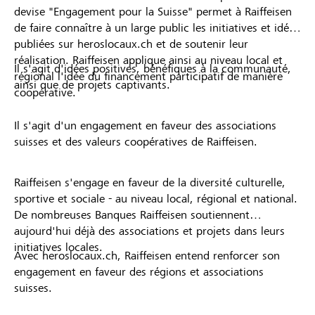
devise "Engagement pour la Suisse" permet à Raiffeisen
de faire connaître à un large public les initiatives et idées
publiées sur heroslocaux.ch et de soutenir leur
réalisation. Raiffeisen applique ainsi au niveau local et
Il s'agit d'idées positives, bénéfiques à la communauté,
régional l'idée du financement participatif de manière
ainsi que de projets captivants.
coopérative.
Il s'agit d'un engagement en faveur des associations
suisses et des valeurs coopératives de Raiffeisen.
Raiffeisen s'engage en faveur de la diversité culturelle,
sportive et sociale - au niveau local, régional et national.
De nombreuses Banques Raiffeisen soutiennent
aujourd'hui déjà des associations et projets dans leurs
initiatives locales.
Avec heroslocaux.ch, Raiffeisen entend renforcer son
engagement en faveur des régions et associations
suisses.