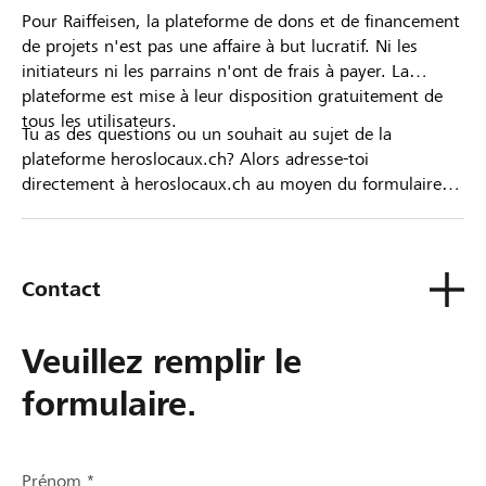
Pour Raiffeisen, la plateforme de dons et de financement
de projets n'est pas une affaire à but lucratif. Ni les
initiateurs ni les parrains n'ont de frais à payer. La
plateforme est mise à leur disposition gratuitement de
tous les utilisateurs.
Tu as des questions ou un souhait au sujet de la
plateforme heroslocaux.ch? Alors adresse-toi
directement à heroslocaux.ch au moyen du formulaire
de contact ou sinon à ta Banque Raiffeisen.
Contact
Veuillez remplir le
formulaire.
Prénom *