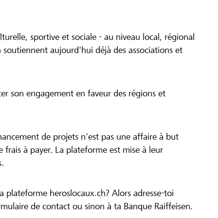
turelle, sportive et sociale - au niveau local, régional
 soutiennent aujourd'hui déjà des associations et
cer son engagement en faveur des régions et
inancement de projets n'est pas une affaire à but
 de frais à payer. La plateforme est mise à leur
s.
la plateforme heroslocaux.ch? Alors adresse-toi
ulaire de contact ou sinon à ta Banque Raiffeisen.