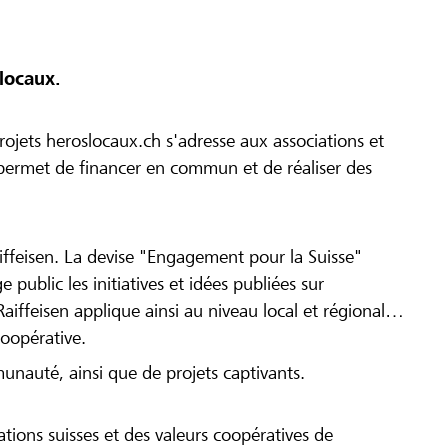
locaux.
ojets heroslocaux.ch s'adresse aux associations et
r permet de financer en commun et de réaliser des
iffeisen. La devise "Engagement pour la Suisse"
 public les initiatives et idées publiées sur
Raiffeisen applique ainsi au niveau local et régional
coopérative.
munauté, ainsi que de projets captivants.
tions suisses et des valeurs coopératives de