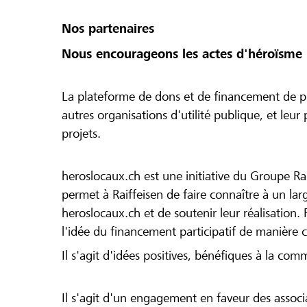
Nos partenaires
Nous encourageons les actes d'héroïsme 
La plateforme de dons et de financement de pr
autres organisations d'utilité publique, et leu
projets.
heroslocaux.ch est une initiative du Groupe Ra
permet à Raiffeisen de faire connaître à un large
heroslocaux.ch et de soutenir leur réalisation. 
l'idée du financement participatif de manière 
Il s'agit d'idées positives, bénéfiques à la com
Il s'agit d'un engagement en faveur des associa