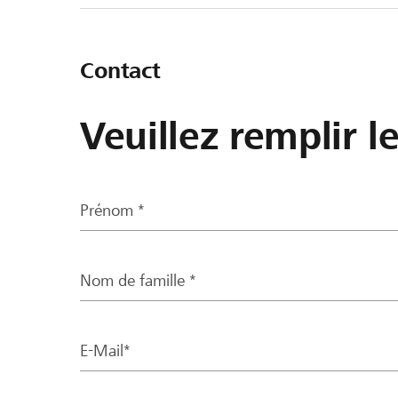
Contact
Veuillez remplir l
Prénom *
Nom de famille *
E-Mail*