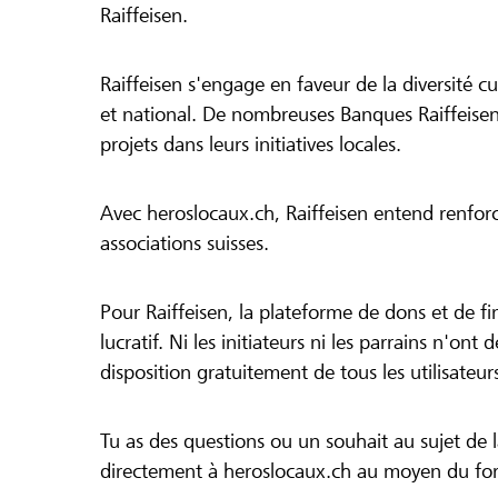
Raiffeisen.
Raiffeisen s'engage en faveur de la diversité cul
et national. De nombreuses Banques Raiffeisen
projets dans leurs initiatives locales.
Avec heroslocaux.ch, Raiffeisen entend renfor
associations suisses.
Pour Raiffeisen, la plateforme de dons et de f
lucratif. Ni les initiateurs ni les parrains n'ont
disposition gratuitement de tous les utilisateur
Tu as des questions ou un souhait au sujet de 
directement à heroslocaux.ch au moyen du form