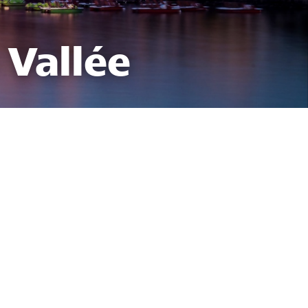
 Vallée