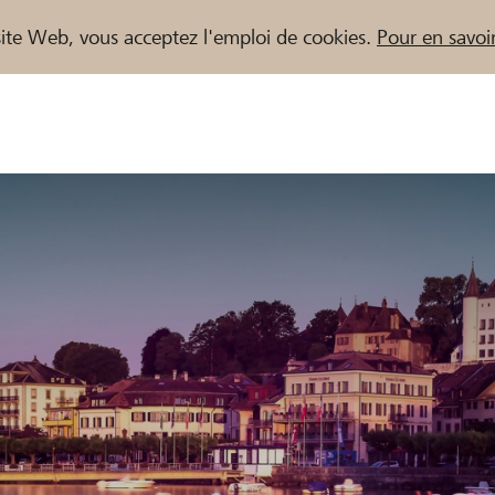
e site Web, vous acceptez l'emploi de cookies.
Pour en savoir
naires / Banques Raiffeisen