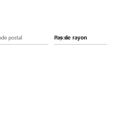
de postal
Rayon