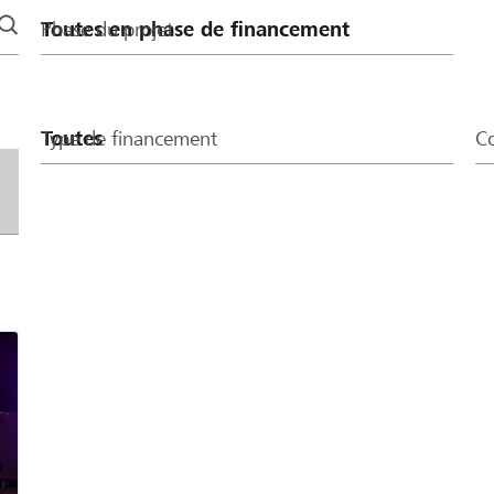
Phase du projet
Type de financement
Co