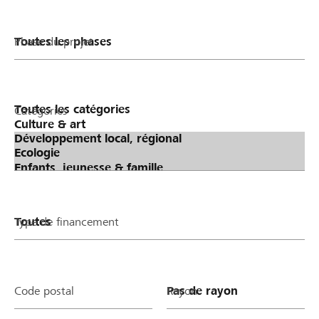
Phase du projet
Catégories
Type de financement
Code postal
Rayon