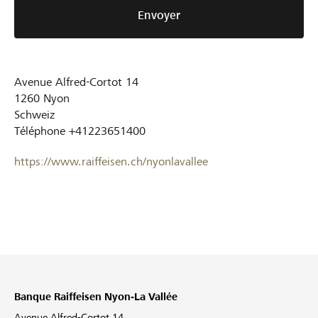
Envoyer
Avenue Alfred-Cortot 14
1260
Nyon
Schweiz
Téléphone
+41223651400
https://www.raiffeisen.ch/nyonlavallee
Banque Raiffeisen Nyon-La Vallée
Avenue Alfred-Cortot 14