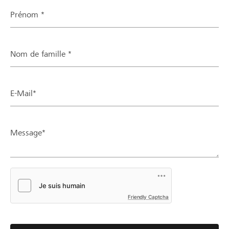
Prénom *
Nom de famille *
E-Mail*
Message*
Friendly Captcha