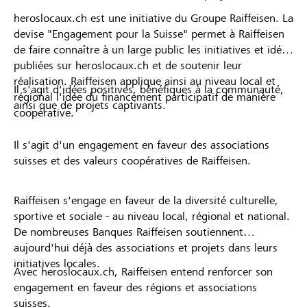
heroslocaux.ch est une initiative du Groupe Raiffeisen. La
devise "Engagement pour la Suisse" permet à Raiffeisen
de faire connaître à un large public les initiatives et idées
publiées sur heroslocaux.ch et de soutenir leur
réalisation. Raiffeisen applique ainsi au niveau local et
Il s'agit d'idées positives, bénéfiques à la communauté,
régional l'idée du financement participatif de manière
ainsi que de projets captivants.
coopérative.
Il s'agit d'un engagement en faveur des associations
suisses et des valeurs coopératives de Raiffeisen.
Raiffeisen s'engage en faveur de la diversité culturelle,
sportive et sociale - au niveau local, régional et national.
De nombreuses Banques Raiffeisen soutiennent
aujourd'hui déjà des associations et projets dans leurs
initiatives locales.
Avec heroslocaux.ch, Raiffeisen entend renforcer son
engagement en faveur des régions et associations
suisses.