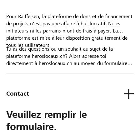
Pour Raiffeisen, la plateforme de dons et de financement
de projets n'est pas une affaire à but lucratif. Ni les
initiateurs ni les parrains n'ont de frais à payer. La
plateforme est mise à leur disposition gratuitement de
tous les utilisateurs.
Tu as des questions ou un souhait au sujet de la
plateforme heroslocaux.ch? Alors adresse-toi
directement à heroslocaux.ch au moyen du formulaire
de contact ou sinon à ta Banque Raiffeisen.
Contact
Veuillez remplir le
formulaire.