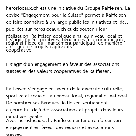
heroslocaux.ch est une initiative du Groupe Raiffeisen. La
devise "Engagement pour la Suisse" permet à Raiffeisen
de faire connaître à un large public les initiatives et idées
publiées sur heroslocaux.ch et de soutenir leur
réalisation. Raiffeisen applique ainsi au niveau local et
Il s'agit d'idées positives, bénéfiques à la communauté,
régional l'idée du financement participatif de manière
ainsi que de projets captivants.
coopérative.
Il s'agit d'un engagement en faveur des associations
suisses et des valeurs coopératives de Raiffeisen.
Raiffeisen s'engage en faveur de la diversité culturelle,
sportive et sociale - au niveau local, régional et national.
De nombreuses Banques Raiffeisen soutiennent
aujourd'hui déjà des associations et projets dans leurs
initiatives locales.
Avec heroslocaux.ch, Raiffeisen entend renforcer son
engagement en faveur des régions et associations
suisses.