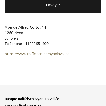
Envoyer
Avenue Alfred-Cortot 14
1260
Nyon
Schweiz
Téléphone
+41223651400
https://www.raiffeisen.ch/nyonlavallee
Banque Raiffeisen Nyon-La Vallée
Avenue Alfred-Cortot 14