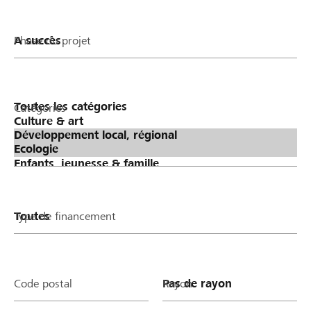
Phase du projet
Catégories
Type de financement
Code postal
Rayon