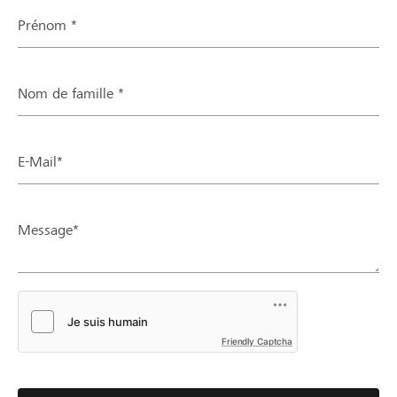
Prénom *
Nom de famille *
E-Mail*
Message*
Friendly Captcha