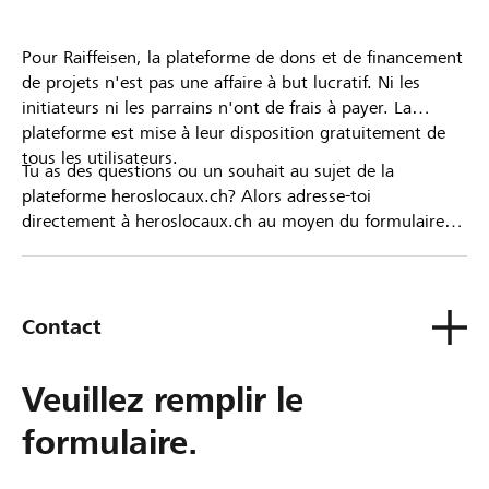
Pour Raiffeisen, la plateforme de dons et de financement
de projets n'est pas une affaire à but lucratif. Ni les
initiateurs ni les parrains n'ont de frais à payer. La
plateforme est mise à leur disposition gratuitement de
tous les utilisateurs.
Tu as des questions ou un souhait au sujet de la
plateforme heroslocaux.ch? Alors adresse-toi
directement à heroslocaux.ch au moyen du formulaire
de contact ou sinon à ta Banque Raiffeisen.
Contact
Veuillez remplir le
formulaire.