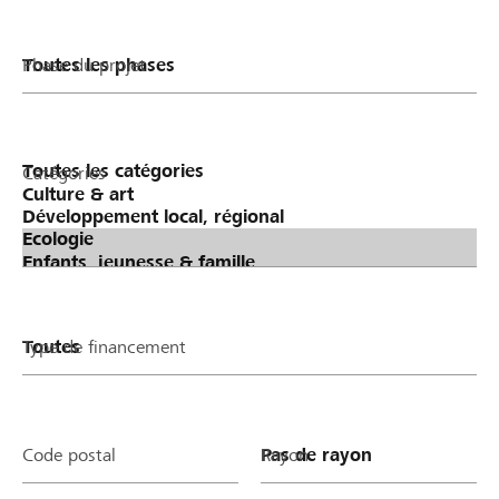
Phase du projet
Catégories
Type de financement
Code postal
Rayon