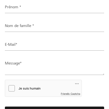
Prénom *
Nom de famille *
E-Mail*
Message*
Friendly Captcha