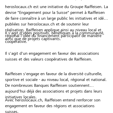
heroslocaux.ch est une initiative du Groupe Raiffeisen. La
devise "Engagement pour la Suisse" permet à Raiffeisen
de faire connaître à un large public les initiatives et idées
publiées sur heroslocaux.ch et de soutenir leur
réalisation. Raiffeisen applique ainsi au niveau local et
Il s'agit d'idées positives, bénéfiques à la communauté,
régional l'idée du financement participatif de manière
ainsi que de projets captivants.
coopérative.
Il s'agit d'un engagement en faveur des associations
suisses et des valeurs coopératives de Raiffeisen.
Raiffeisen s'engage en faveur de la diversité culturelle,
sportive et sociale - au niveau local, régional et national.
De nombreuses Banques Raiffeisen soutiennent
aujourd'hui déjà des associations et projets dans leurs
initiatives locales.
Avec heroslocaux.ch, Raiffeisen entend renforcer son
engagement en faveur des régions et associations
suisses.