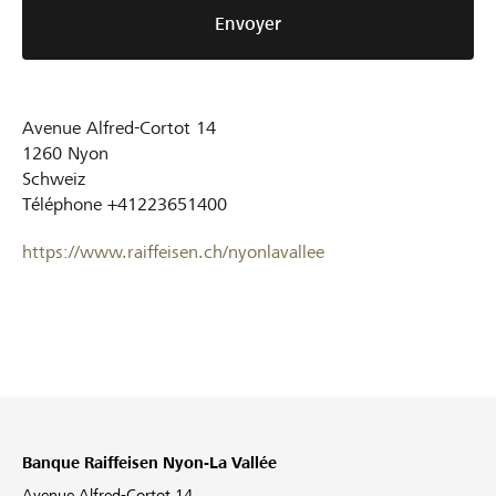
Envoyer
Avenue Alfred-Cortot 14
1260
Nyon
Schweiz
Téléphone
+41223651400
https://www.raiffeisen.ch/nyonlavallee
Banque Raiffeisen Nyon-La Vallée
Avenue Alfred-Cortot 14