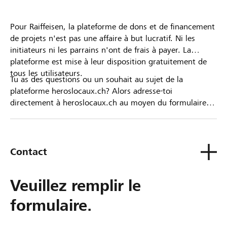
Pour Raiffeisen, la plateforme de dons et de financement
de projets n'est pas une affaire à but lucratif. Ni les
initiateurs ni les parrains n'ont de frais à payer. La
plateforme est mise à leur disposition gratuitement de
tous les utilisateurs.
Tu as des questions ou un souhait au sujet de la
plateforme heroslocaux.ch? Alors adresse-toi
directement à heroslocaux.ch au moyen du formulaire
de contact ou sinon à ta Banque Raiffeisen.
Contact
Veuillez remplir le
formulaire.