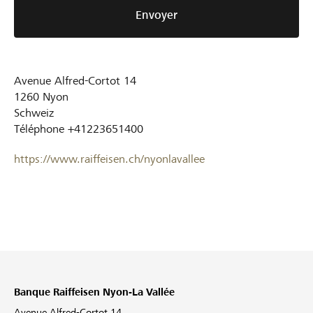
Envoyer
Avenue Alfred-Cortot 14
1260
Nyon
Schweiz
Téléphone
+41223651400
https://www.raiffeisen.ch/nyonlavallee
Banque Raiffeisen Nyon-La Vallée
Avenue Alfred-Cortot 14