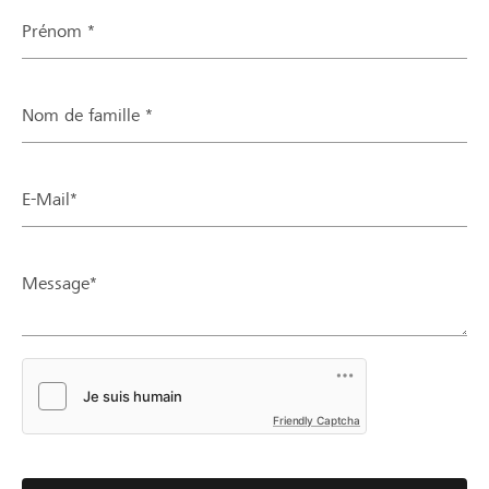
Prénom *
Nom de famille *
E-Mail*
Message*
Friendly Captcha