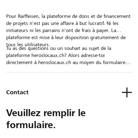
Pour Raiffeisen, la plateforme de dons et de financement
de projets n'est pas une affaire à but lucratif. Ni les
initiateurs ni les parrains n'ont de frais à payer. La
plateforme est mise à leur disposition gratuitement de
tous les utilisateurs.
Tu as des questions ou un souhait au sujet de la
plateforme heroslocaux.ch? Alors adresse-toi
directement à heroslocaux.ch au moyen du formulaire
de contact ou sinon à ta Banque Raiffeisen.
Contact
Veuillez remplir le
formulaire.