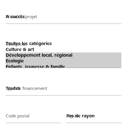
Phase du projet
Catégories
Type de financement
Code postal
Rayon