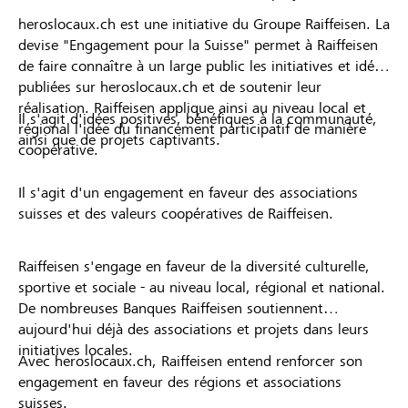
heroslocaux.ch est une initiative du Groupe Raiffeisen. La
devise "Engagement pour la Suisse" permet à Raiffeisen
de faire connaître à un large public les initiatives et idées
publiées sur heroslocaux.ch et de soutenir leur
réalisation. Raiffeisen applique ainsi au niveau local et
Il s'agit d'idées positives, bénéfiques à la communauté,
régional l'idée du financement participatif de manière
ainsi que de projets captivants.
coopérative.
Il s'agit d'un engagement en faveur des associations
suisses et des valeurs coopératives de Raiffeisen.
Raiffeisen s'engage en faveur de la diversité culturelle,
sportive et sociale - au niveau local, régional et national.
De nombreuses Banques Raiffeisen soutiennent
aujourd'hui déjà des associations et projets dans leurs
initiatives locales.
Avec heroslocaux.ch, Raiffeisen entend renforcer son
engagement en faveur des régions et associations
suisses.