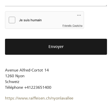
Friendly Captcha
Envoyer
Avenue Alfred-Cortot 14
1260
Nyon
Schweiz
Téléphone
+41223651400
https://www.raiffeisen.ch/nyonlavallee