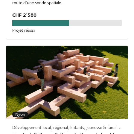
route d'une sonde spatiale...
CHF 2’580
Projet réussi
Nyon
Développement local, régional, Enfants, jeunesse & famille, Culture & art