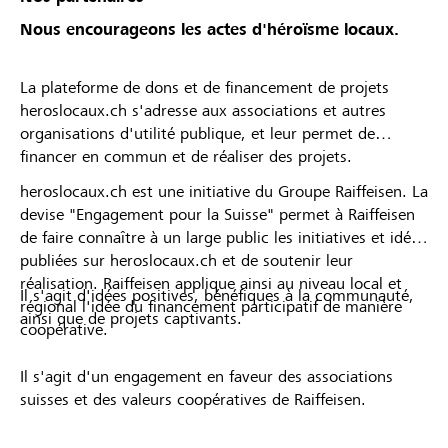
Nous encourageons les actes d'héroïsme locaux.
La plateforme de dons et de financement de projets
heroslocaux.ch s'adresse aux associations et autres
organisations d'utilité publique, et leur permet de
financer en commun et de réaliser des projets.
heroslocaux.ch est une initiative du Groupe Raiffeisen. La
devise "Engagement pour la Suisse" permet à Raiffeisen
de faire connaître à un large public les initiatives et idées
publiées sur heroslocaux.ch et de soutenir leur
réalisation. Raiffeisen applique ainsi au niveau local et
Il s'agit d'idées positives, bénéfiques à la communauté,
régional l'idée du financement participatif de manière
ainsi que de projets captivants.
coopérative.
Il s'agit d'un engagement en faveur des associations
suisses et des valeurs coopératives de Raiffeisen.