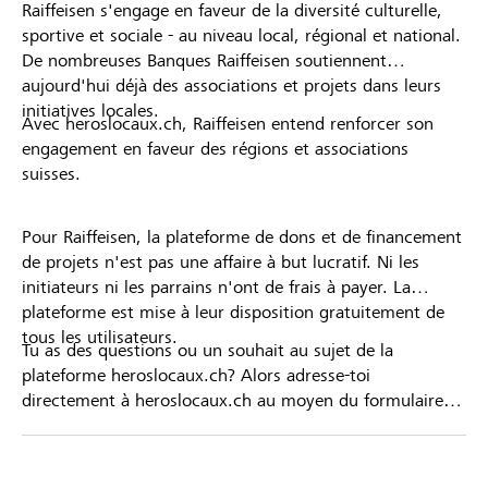
Raiffeisen s'engage en faveur de la diversité culturelle,
sportive et sociale - au niveau local, régional et national.
De nombreuses Banques Raiffeisen soutiennent
aujourd'hui déjà des associations et projets dans leurs
initiatives locales.
Avec heroslocaux.ch, Raiffeisen entend renforcer son
engagement en faveur des régions et associations
suisses.
Pour Raiffeisen, la plateforme de dons et de financement
de projets n'est pas une affaire à but lucratif. Ni les
initiateurs ni les parrains n'ont de frais à payer. La
plateforme est mise à leur disposition gratuitement de
tous les utilisateurs.
Tu as des questions ou un souhait au sujet de la
plateforme heroslocaux.ch? Alors adresse-toi
directement à heroslocaux.ch au moyen du formulaire
de contact ou sinon à ta Banque Raiffeisen.