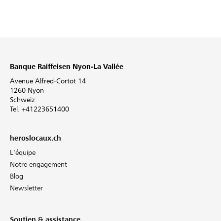
Banque Raiffeisen Nyon-La Vallée
Avenue Alfred-Cortot 14
1260 Nyon
Schweiz
Tel. +41223651400
heroslocaux.ch
L'équipe
Notre engagement
Blog
Newsletter
Soutien & assistance