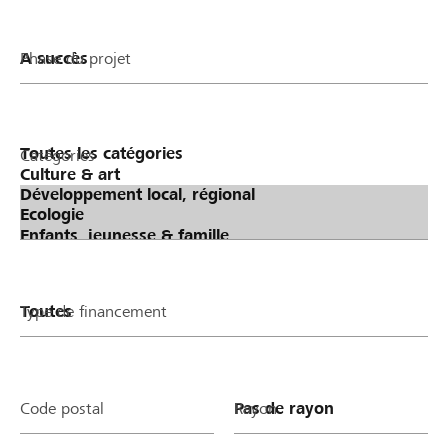
Phase du projet
Catégories
Type de financement
Code postal
Rayon