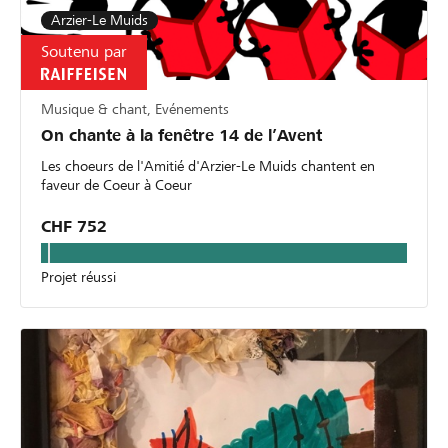
Arzier-Le Muids
Soutenu par
Musique & chant, Evénements
On chante à la fenêtre 14 de l’Avent
Les choeurs de l'Amitié d'Arzier-Le Muids chantent en
faveur de Coeur à Coeur
CHF 752
Projet réussi