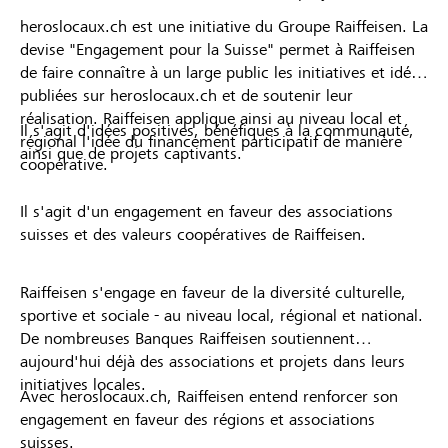
heroslocaux.ch est une initiative du Groupe Raiffeisen. La
devise "Engagement pour la Suisse" permet à Raiffeisen
de faire connaître à un large public les initiatives et idées
publiées sur heroslocaux.ch et de soutenir leur
réalisation. Raiffeisen applique ainsi au niveau local et
Il s'agit d'idées positives, bénéfiques à la communauté,
régional l'idée du financement participatif de manière
ainsi que de projets captivants.
coopérative.
Il s'agit d'un engagement en faveur des associations
suisses et des valeurs coopératives de Raiffeisen.
Raiffeisen s'engage en faveur de la diversité culturelle,
sportive et sociale - au niveau local, régional et national.
De nombreuses Banques Raiffeisen soutiennent
aujourd'hui déjà des associations et projets dans leurs
initiatives locales.
Avec heroslocaux.ch, Raiffeisen entend renforcer son
engagement en faveur des régions et associations
suisses.