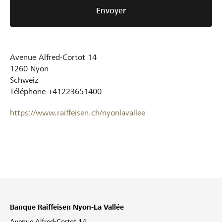
Envoyer
Avenue Alfred-Cortot 14
1260
Nyon
Schweiz
Téléphone
+41223651400
https://www.raiffeisen.ch/nyonlavallee
Banque Raiffeisen Nyon-La Vallée
Avenue Alfred-Cortot 14