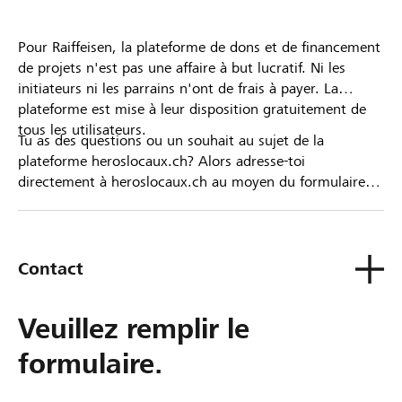
Pour Raiffeisen, la plateforme de dons et de financement
de projets n'est pas une affaire à but lucratif. Ni les
initiateurs ni les parrains n'ont de frais à payer. La
plateforme est mise à leur disposition gratuitement de
tous les utilisateurs.
Tu as des questions ou un souhait au sujet de la
plateforme heroslocaux.ch? Alors adresse-toi
directement à heroslocaux.ch au moyen du formulaire
de contact ou sinon à ta Banque Raiffeisen.
Contact
Veuillez remplir le
formulaire.