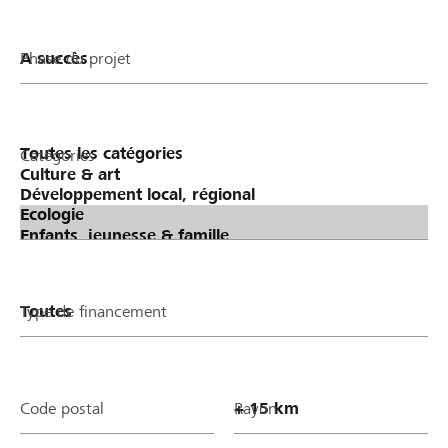
Phase du projet
Catégories
Type de financement
Code postal
Rayon