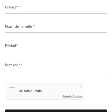
Prénom *
Nom de famille *
E-Mail*
Message*
Friendly Captcha