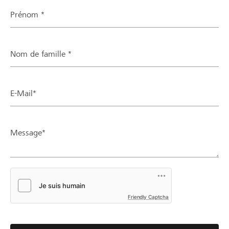
Prénom *
Nom de famille *
E-Mail*
Message*
Friendly Captcha