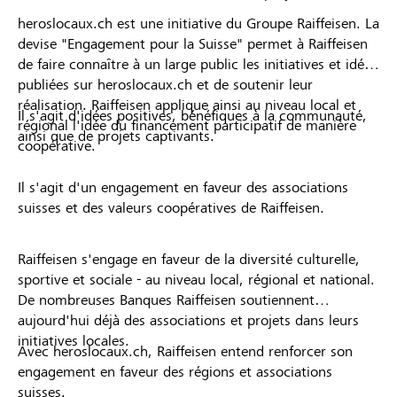
heroslocaux.ch est une initiative du Groupe Raiffeisen. La
devise "Engagement pour la Suisse" permet à Raiffeisen
de faire connaître à un large public les initiatives et idées
publiées sur heroslocaux.ch et de soutenir leur
réalisation. Raiffeisen applique ainsi au niveau local et
Il s'agit d'idées positives, bénéfiques à la communauté,
régional l'idée du financement participatif de manière
ainsi que de projets captivants.
coopérative.
Il s'agit d'un engagement en faveur des associations
suisses et des valeurs coopératives de Raiffeisen.
Raiffeisen s'engage en faveur de la diversité culturelle,
sportive et sociale - au niveau local, régional et national.
De nombreuses Banques Raiffeisen soutiennent
aujourd'hui déjà des associations et projets dans leurs
initiatives locales.
Avec heroslocaux.ch, Raiffeisen entend renforcer son
engagement en faveur des régions et associations
suisses.