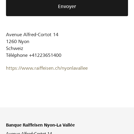
Envoyer
Avenue Alfred-Cortot 14
1260
Nyon
Schweiz
Téléphone
+41223651400
https://www.raiffeisen.ch/nyonlavallee
Banque Raiffeisen Nyon-La Vallée
Avenue Alfred-Cortot 14