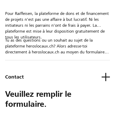
Pour Raiffeisen, la plateforme de dons et de financement
de projets n'est pas une affaire à but lucratif. Ni les
initiateurs ni les parrains n'ont de frais à payer. La
plateforme est mise à leur disposition gratuitement de
tous les utilisateurs.
Tu as des questions ou un souhait au sujet de la
plateforme heroslocaux.ch? Alors adresse-toi
directement à heroslocaux.ch au moyen du formulaire
de contact ou sinon à ta Banque Raiffeisen.
Contact
Veuillez remplir le
formulaire.