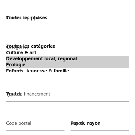
Phase du projet
Catégories
Type de financement
Code postal
Rayon