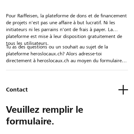
Pour Raiffeisen, la plateforme de dons et de financement
de projets n'est pas une affaire à but lucratif. Ni les
initiateurs ni les parrains n'ont de frais à payer. La
plateforme est mise à leur disposition gratuitement de
tous les utilisateurs.
Tu as des questions ou un souhait au sujet de la
plateforme heroslocaux.ch? Alors adresse-toi
directement à heroslocaux.ch au moyen du formulaire
de contact ou sinon à ta Banque Raiffeisen.
Contact
Veuillez remplir le
formulaire.