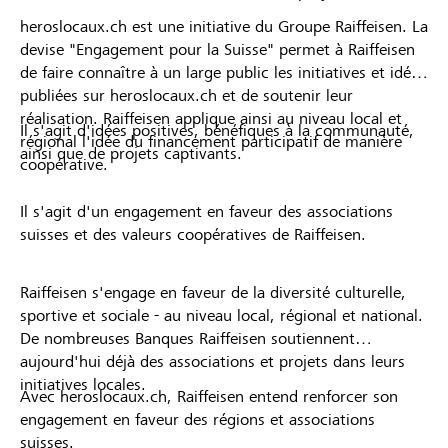
heroslocaux.ch est une initiative du Groupe Raiffeisen. La
devise "Engagement pour la Suisse" permet à Raiffeisen
de faire connaître à un large public les initiatives et idées
publiées sur heroslocaux.ch et de soutenir leur
réalisation. Raiffeisen applique ainsi au niveau local et
Il s'agit d'idées positives, bénéfiques à la communauté,
régional l'idée du financement participatif de manière
ainsi que de projets captivants.
coopérative.
Il s'agit d'un engagement en faveur des associations
suisses et des valeurs coopératives de Raiffeisen.
Raiffeisen s'engage en faveur de la diversité culturelle,
sportive et sociale - au niveau local, régional et national.
De nombreuses Banques Raiffeisen soutiennent
aujourd'hui déjà des associations et projets dans leurs
initiatives locales.
Avec heroslocaux.ch, Raiffeisen entend renforcer son
engagement en faveur des régions et associations
suisses.