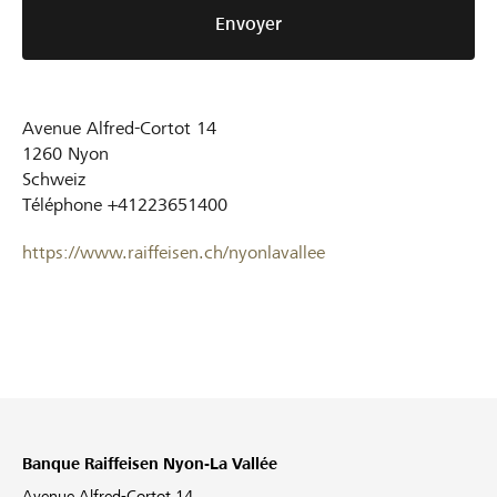
Envoyer
Avenue Alfred-Cortot 14
1260
Nyon
Schweiz
Téléphone
+41223651400
https://www.raiffeisen.ch/nyonlavallee
Banque Raiffeisen Nyon-La Vallée
Avenue Alfred-Cortot 14