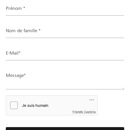
Prénom *
Nom de famille *
E-Mail*
Message*
Friendly Captcha