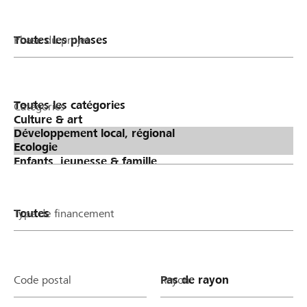
Phase du projet
Catégories
Type de financement
Code postal
Rayon