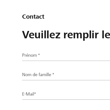
Contact
Veuillez remplir l
Prénom *
Nom de famille *
E-Mail*