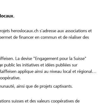
locaux.
ojets heroslocaux.ch s'adresse aux associations et
r permet de financer en commun et de réaliser des
iffeisen. La devise "Engagement pour la Suisse"
 public les initiatives et idées publiées sur
Raiffeisen applique ainsi au niveau local et régional
coopérative.
munauté, ainsi que de projets captivants.
tions suisses et des valeurs coopératives de