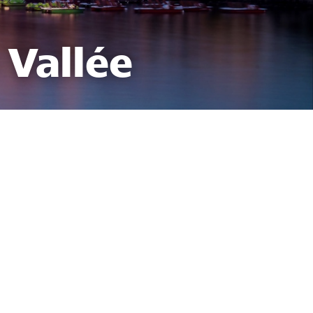
 Vallée