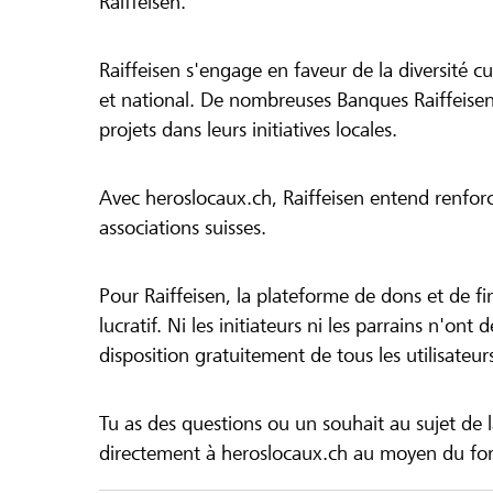
Raiffeisen.
Raiffeisen s'engage en faveur de la diversité cul
et national. De nombreuses Banques Raiffeisen
projets dans leurs initiatives locales.
Avec heroslocaux.ch, Raiffeisen entend renfor
associations suisses.
Pour Raiffeisen, la plateforme de dons et de f
lucratif. Ni les initiateurs ni les parrains n'ont
disposition gratuitement de tous les utilisateur
Tu as des questions ou un souhait au sujet de 
directement à heroslocaux.ch au moyen du form