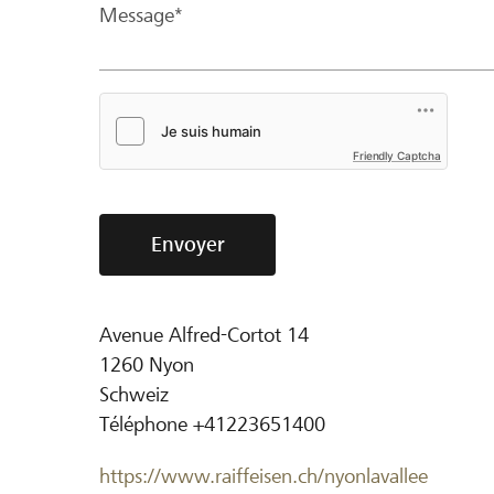
Message*
Friendly Captcha
Envoyer
Avenue Alfred-Cortot 14
1260
Nyon
Schweiz
Téléphone
+41223651400
https://www.raiffeisen.ch/nyonlavallee