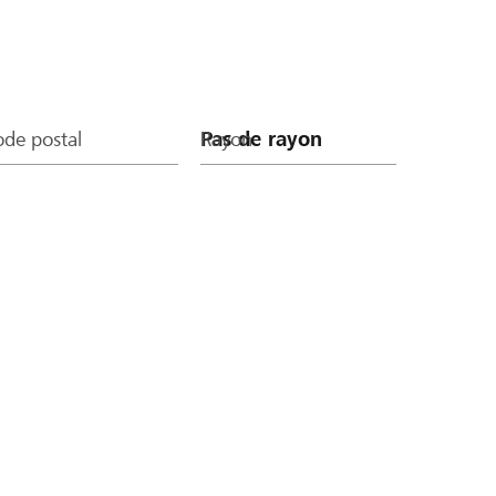
de postal
Rayon