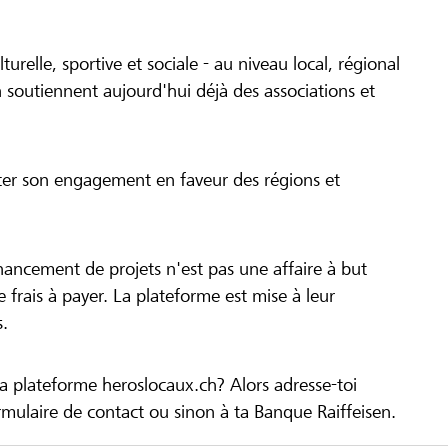
turelle, sportive et sociale - au niveau local, régional
 soutiennent aujourd'hui déjà des associations et
cer son engagement en faveur des régions et
inancement de projets n'est pas une affaire à but
 de frais à payer. La plateforme est mise à leur
s.
la plateforme heroslocaux.ch? Alors adresse-toi
ulaire de contact ou sinon à ta Banque Raiffeisen.