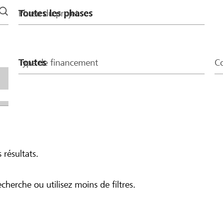
Phase du projet
Type de financement
Co
 résultats.
echerche ou utilisez moins de filtres.