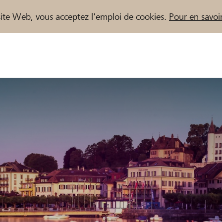
e site Web, vous acceptez l'emploi de cookies.
Pour en savoir
naires / Banques Raiffeisen