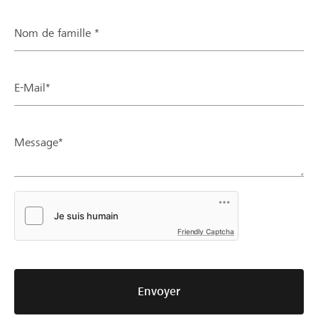
Nom de famille *
E-Mail*
Message*
Friendly Captcha
Envoyer