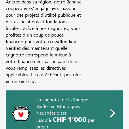
Ancrée dans sa région, notre Banque
coopérative s’engage avec passion
pour des projets d’utilité publique et
des associations et fondations
locales. Grâce à nos cagnottes, vous
profitez d’un coup de pouce
financier pour votre crowdfunding.
Vérifiez dès maintenant quelle
cagnotte correspond le mieux à
votre financement participatif et si
vous remplissez les directives
applicables. Le cas échéant, postulez
en un seul clic.
La cagnotte de la Banque
Raiffeisen Montagnes
Neuchâteloises
CHF 1’000
jusqu’à
par
projet