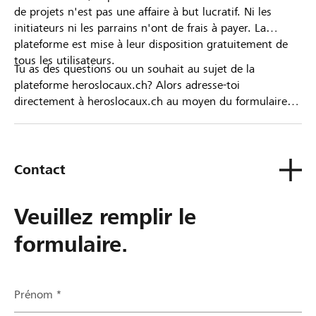
de projets n'est pas une affaire à but lucratif. Ni les
initiateurs ni les parrains n'ont de frais à payer. La
plateforme est mise à leur disposition gratuitement de
tous les utilisateurs.
Tu as des questions ou un souhait au sujet de la
plateforme heroslocaux.ch? Alors adresse-toi
directement à heroslocaux.ch au moyen du formulaire
de contact ou sinon à ta Banque Raiffeisen.
Contact
Veuillez remplir le
formulaire.
Prénom *