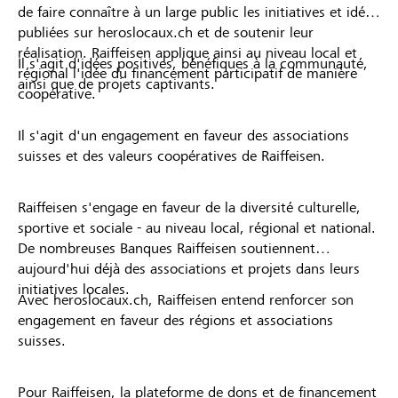
de faire connaître à un large public les initiatives et idées
publiées sur heroslocaux.ch et de soutenir leur
réalisation. Raiffeisen applique ainsi au niveau local et
Il s'agit d'idées positives, bénéfiques à la communauté,
régional l'idée du financement participatif de manière
ainsi que de projets captivants.
coopérative.
Il s'agit d'un engagement en faveur des associations
suisses et des valeurs coopératives de Raiffeisen.
Raiffeisen s'engage en faveur de la diversité culturelle,
sportive et sociale - au niveau local, régional et national.
De nombreuses Banques Raiffeisen soutiennent
aujourd'hui déjà des associations et projets dans leurs
initiatives locales.
Avec heroslocaux.ch, Raiffeisen entend renforcer son
engagement en faveur des régions et associations
suisses.
Pour Raiffeisen, la plateforme de dons et de financement