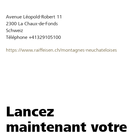
Avenue Léopold-Robert 11
2300
La Chaux-de-Fonds
Schweiz
Téléphone
+41329105100
https://www.raiffeisen.ch/montagnes-neuchateloises
Lancez
maintenant votre