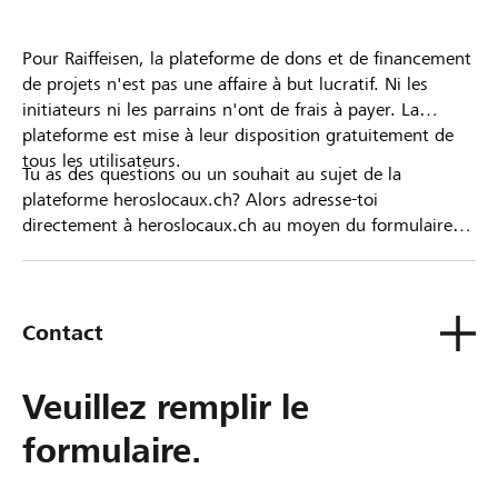
Pour Raiffeisen, la plateforme de dons et de financement
de projets n'est pas une affaire à but lucratif. Ni les
initiateurs ni les parrains n'ont de frais à payer. La
plateforme est mise à leur disposition gratuitement de
tous les utilisateurs.
Tu as des questions ou un souhait au sujet de la
plateforme heroslocaux.ch? Alors adresse-toi
directement à heroslocaux.ch au moyen du formulaire
de contact ou sinon à ta Banque Raiffeisen.
Contact
Veuillez remplir le
formulaire.