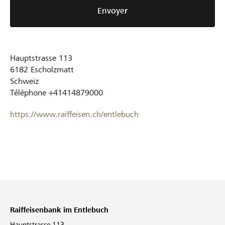
Envoyer
Hauptstrasse 113
6182
Escholzmatt
Schweiz
Téléphone
+41414879000
https://www.raiffeisen.ch/entlebuch
Raiffeisenbank im Entlebuch
Hauptstrasse 113