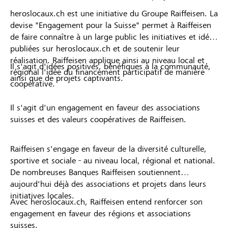
heroslocaux.ch est une initiative du Groupe Raiffeisen. La
devise "Engagement pour la Suisse" permet à Raiffeisen
de faire connaître à un large public les initiatives et idées
publiées sur heroslocaux.ch et de soutenir leur
réalisation. Raiffeisen applique ainsi au niveau local et
Il s'agit d'idées positives, bénéfiques à la communauté,
régional l'idée du financement participatif de manière
ainsi que de projets captivants.
coopérative.
Il s'agit d'un engagement en faveur des associations
suisses et des valeurs coopératives de Raiffeisen.
Raiffeisen s'engage en faveur de la diversité culturelle,
sportive et sociale - au niveau local, régional et national.
De nombreuses Banques Raiffeisen soutiennent
aujourd'hui déjà des associations et projets dans leurs
initiatives locales.
Avec heroslocaux.ch, Raiffeisen entend renforcer son
engagement en faveur des régions et associations
suisses.