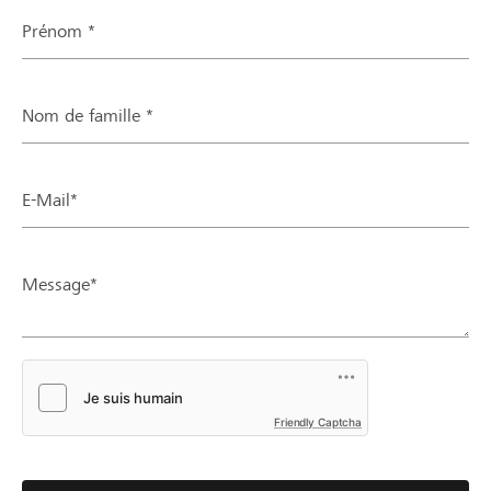
Prénom *
Nom de famille *
E-Mail*
Message*
Friendly Captcha