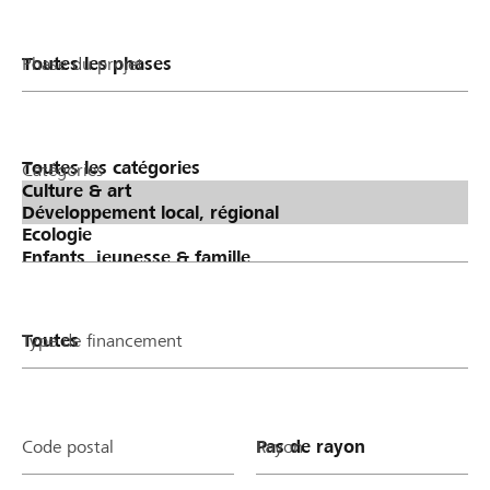
Phase du projet
Catégories
Type de financement
Code postal
Rayon