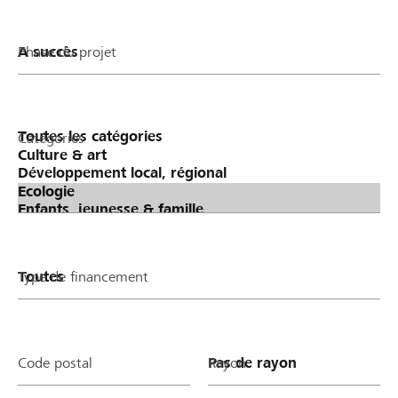
Phase du projet
Catégories
Type de financement
Code postal
Rayon