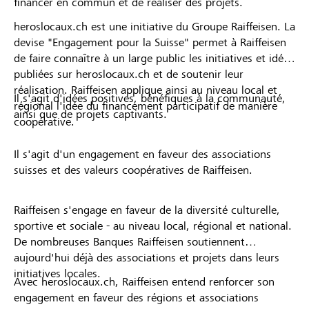
financer en commun et de réaliser des projets.
heroslocaux.ch est une initiative du Groupe Raiffeisen. La
devise "Engagement pour la Suisse" permet à Raiffeisen
de faire connaître à un large public les initiatives et idées
publiées sur heroslocaux.ch et de soutenir leur
réalisation. Raiffeisen applique ainsi au niveau local et
Il s'agit d'idées positives, bénéfiques à la communauté,
régional l'idée du financement participatif de manière
ainsi que de projets captivants.
coopérative.
Il s'agit d'un engagement en faveur des associations
suisses et des valeurs coopératives de Raiffeisen.
Raiffeisen s'engage en faveur de la diversité culturelle,
sportive et sociale - au niveau local, régional et national.
De nombreuses Banques Raiffeisen soutiennent
aujourd'hui déjà des associations et projets dans leurs
initiatives locales.
Avec heroslocaux.ch, Raiffeisen entend renforcer son
engagement en faveur des régions et associations