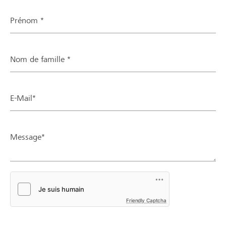
Prénom *
Nom de famille *
E-Mail*
Message*
Friendly Captcha