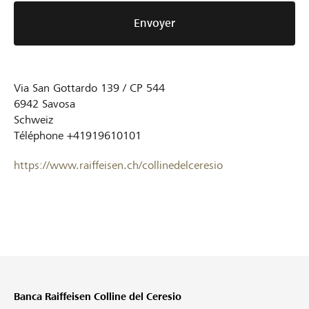
Envoyer
Via San Gottardo 139 / CP 544
6942
Savosa
Schweiz
Téléphone
+41919610101
https://www.raiffeisen.ch/collinedelceresio
Banca Raiffeisen Colline del Ceresio