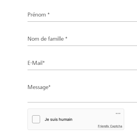
Prénom *
Nom de famille *
E-Mail*
Message*
Friendly Captcha