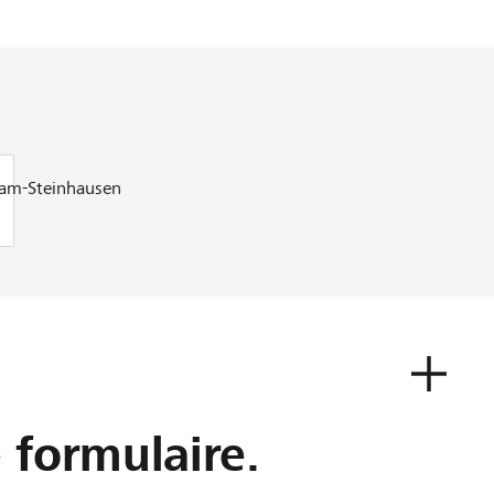
ham-Steinhausen
e formulaire.