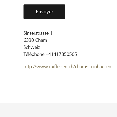
Envoyer
Sinserstrasse 1
6330
Cham
Schweiz
Téléphone
+41417850505
http://www.raiffeisen.ch/cham-steinhausen