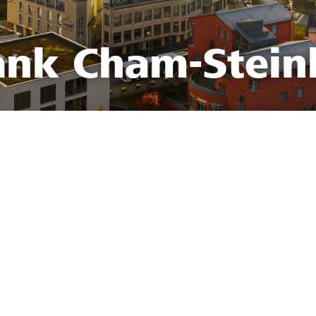
ank Cham-Stei