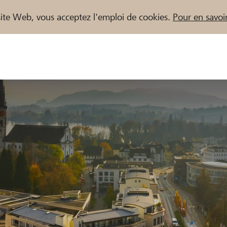
e site Web, vous acceptez l'emploi de cookies.
Pour en savoir
naires / Banques Raiffeisen