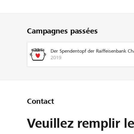
Campagnes passées
Der Spendentopf der Raiffeisenbank C
2019
Contact
Veuillez remplir l