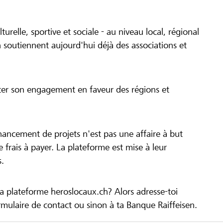
turelle, sportive et sociale - au niveau local, régional
 soutiennent aujourd'hui déjà des associations et
cer son engagement en faveur des régions et
inancement de projets n'est pas une affaire à but
 de frais à payer. La plateforme est mise à leur
s.
la plateforme heroslocaux.ch? Alors adresse-toi
ulaire de contact ou sinon à ta Banque Raiffeisen.