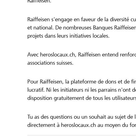
Raiffeisen.
Raiffeisen s'engage en faveur de la diversité cul
et national. De nombreuses Banques Raiffeisen
projets dans leurs initiatives locales.
Avec heroslocaux.ch, Raiffeisen entend renfor
associations suisses.
Pour Raiffeisen, la plateforme de dons et de f
lucratif. Ni les initiateurs ni les parrains n'ont
disposition gratuitement de tous les utilisateur
Tu as des questions ou un souhait au sujet de 
directement à heroslocaux.ch au moyen du form