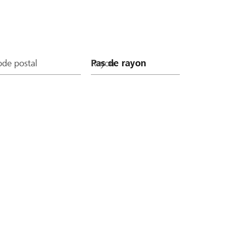
de postal
Rayon