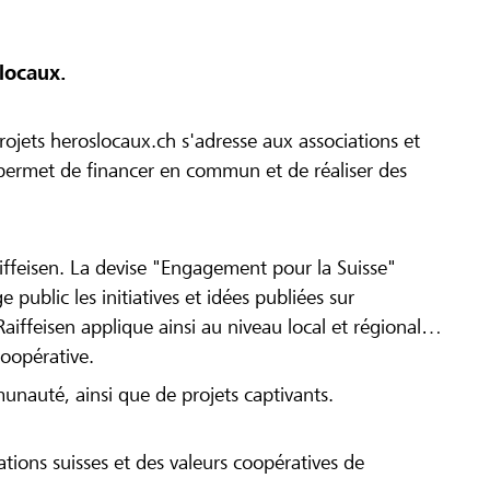
locaux.
ojets heroslocaux.ch s'adresse aux associations et
r permet de financer en commun et de réaliser des
iffeisen. La devise "Engagement pour la Suisse"
 public les initiatives et idées publiées sur
Raiffeisen applique ainsi au niveau local et régional
coopérative.
munauté, ainsi que de projets captivants.
tions suisses et des valeurs coopératives de