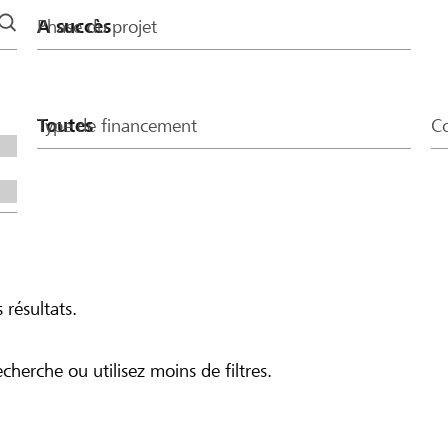
Phase du projet
Type de financement
Co
 résultats.
echerche ou utilisez moins de filtres.