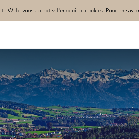
e site Web, vous acceptez l'emploi de cookies.
Pour en savoir
naires / Banques Raiffeisen