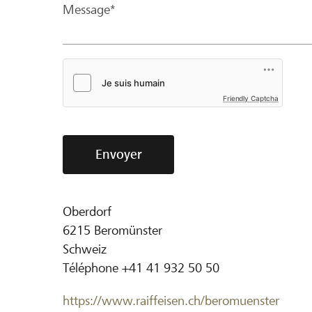
Message*
Friendly Captcha
Envoyer
Oberdorf
6215
Beromünster
Schweiz
Téléphone
+41 41 932 50 50
https://www.raiffeisen.ch/beromuenster