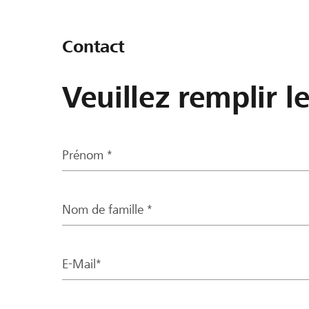
Contact
Veuillez remplir l
Prénom *
Nom de famille *
E-Mail*