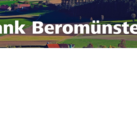
ank Beromünst