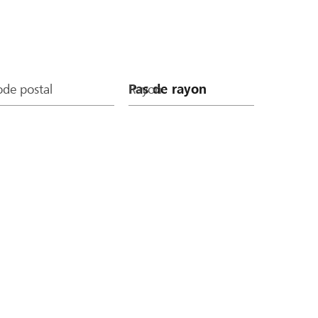
de postal
Rayon