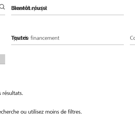
Phase du projet
Type de financement
Co
 résultats.
echerche ou utilisez moins de filtres.