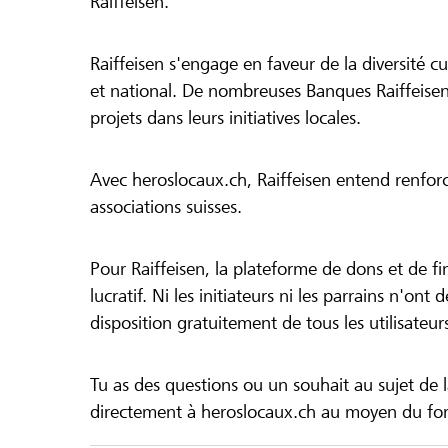
Raiffeisen.
Raiffeisen s'engage en faveur de la diversité cul
et national. De nombreuses Banques Raiffeisen
projets dans leurs initiatives locales.
Avec heroslocaux.ch, Raiffeisen entend renfor
associations suisses.
Pour Raiffeisen, la plateforme de dons et de f
lucratif. Ni les initiateurs ni les parrains n'ont
disposition gratuitement de tous les utilisateur
Tu as des questions ou un souhait au sujet de 
directement à heroslocaux.ch au moyen du form