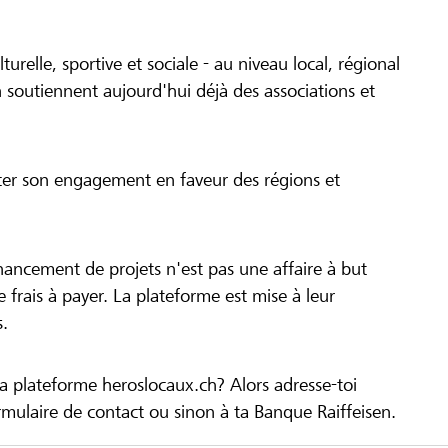
turelle, sportive et sociale - au niveau local, régional
 soutiennent aujourd'hui déjà des associations et
cer son engagement en faveur des régions et
inancement de projets n'est pas une affaire à but
 de frais à payer. La plateforme est mise à leur
s.
la plateforme heroslocaux.ch? Alors adresse-toi
ulaire de contact ou sinon à ta Banque Raiffeisen.