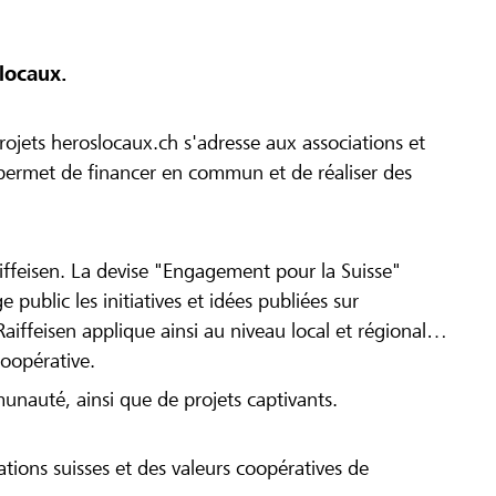
locaux.
ojets heroslocaux.ch s'adresse aux associations et
r permet de financer en commun et de réaliser des
iffeisen. La devise "Engagement pour la Suisse"
 public les initiatives et idées publiées sur
Raiffeisen applique ainsi au niveau local et régional
coopérative.
munauté, ainsi que de projets captivants.
tions suisses et des valeurs coopératives de