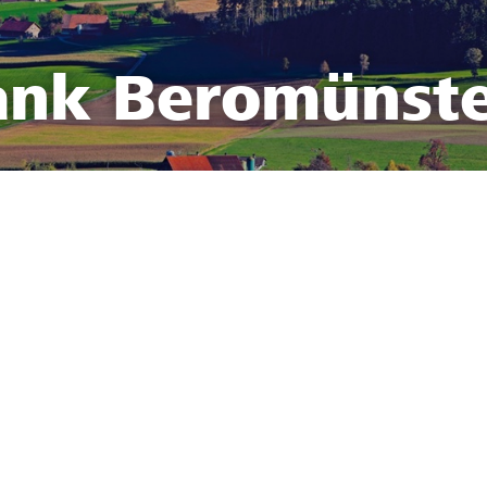
ank Beromünst