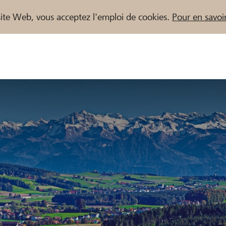
e site Web, vous acceptez l'emploi de cookies.
Pour en savoir
naires / Banques Raiffeisen