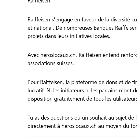
Raiffeisen.
Raiffeisen s'engage en faveur de la diversité cul
et national. De nombreuses Banques Raiffeisen
projets dans leurs initiatives locales.
Avec heroslocaux.ch, Raiffeisen entend renfor
associations suisses.
Pour Raiffeisen, la plateforme de dons et de f
lucratif. Ni les initiateurs ni les parrains n'ont
disposition gratuitement de tous les utilisateur
Tu as des questions ou un souhait au sujet de 
directement à heroslocaux.ch au moyen du form