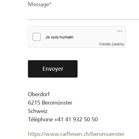
Message*
Friendly Captcha
Envoyer
Oberdorf
6215
Beromünster
Schweiz
Téléphone
+41 41 932 50 50
https://www.raiffeisen.ch/beromuenster