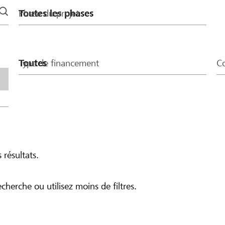
Phase du projet
Type de financement
Co
 résultats.
echerche ou utilisez moins de filtres.