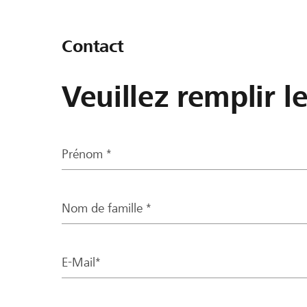
Contact
Veuillez remplir l
Prénom *
Nom de famille *
E-Mail*