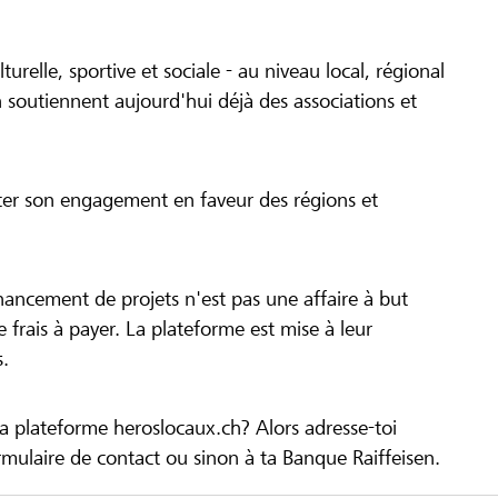
turelle, sportive et sociale - au niveau local, régional
 soutiennent aujourd'hui déjà des associations et
cer son engagement en faveur des régions et
inancement de projets n'est pas une affaire à but
 de frais à payer. La plateforme est mise à leur
s.
la plateforme heroslocaux.ch? Alors adresse-toi
ulaire de contact ou sinon à ta Banque Raiffeisen.