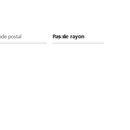
de postal
Rayon