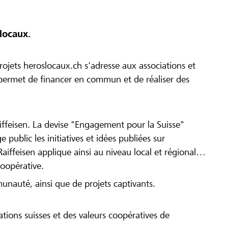
locaux.
ojets heroslocaux.ch s'adresse aux associations et
r permet de financer en commun et de réaliser des
iffeisen. La devise "Engagement pour la Suisse"
 public les initiatives et idées publiées sur
Raiffeisen applique ainsi au niveau local et régional
coopérative.
munauté, ainsi que de projets captivants.
tions suisses et des valeurs coopératives de