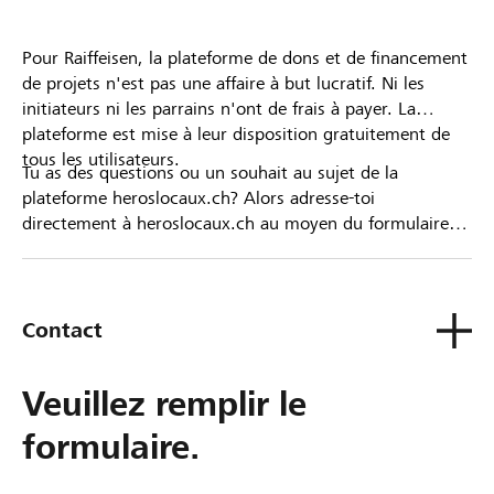
Pour Raiffeisen, la plateforme de dons et de financement
de projets n'est pas une affaire à but lucratif. Ni les
initiateurs ni les parrains n'ont de frais à payer. La
plateforme est mise à leur disposition gratuitement de
tous les utilisateurs.
Tu as des questions ou un souhait au sujet de la
plateforme heroslocaux.ch? Alors adresse-toi
directement à heroslocaux.ch au moyen du formulaire
de contact ou sinon à ta Banque Raiffeisen.
Contact
Veuillez remplir le
formulaire.