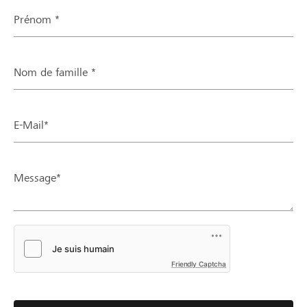
Prénom *
Nom de famille *
E-Mail*
Message*
Friendly Captcha