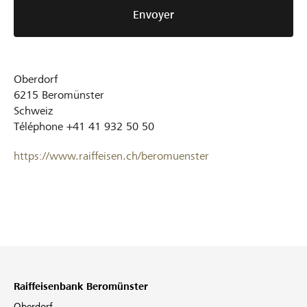
Envoyer
Oberdorf
6215
Beromünster
Schweiz
Téléphone
+41 41 932 50 50
https://www.raiffeisen.ch/beromuenster
Raiffeisenbank Beromünster
Oberdorf