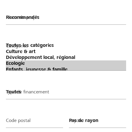
Phase du projet
Catégories
Type de financement
Code postal
Rayon