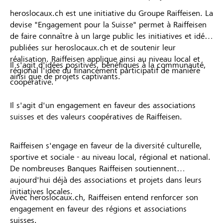
heroslocaux.ch est une initiative du Groupe Raiffeisen. La
devise "Engagement pour la Suisse" permet à Raiffeisen
de faire connaître à un large public les initiatives et idées
publiées sur heroslocaux.ch et de soutenir leur
réalisation. Raiffeisen applique ainsi au niveau local et
Il s'agit d'idées positives, bénéfiques à la communauté,
régional l'idée du financement participatif de manière
ainsi que de projets captivants.
coopérative.
Il s'agit d'un engagement en faveur des associations
suisses et des valeurs coopératives de Raiffeisen.
Raiffeisen s'engage en faveur de la diversité culturelle,
sportive et sociale - au niveau local, régional et national.
De nombreuses Banques Raiffeisen soutiennent
aujourd'hui déjà des associations et projets dans leurs
initiatives locales.
Avec heroslocaux.ch, Raiffeisen entend renforcer son
engagement en faveur des régions et associations
suisses.