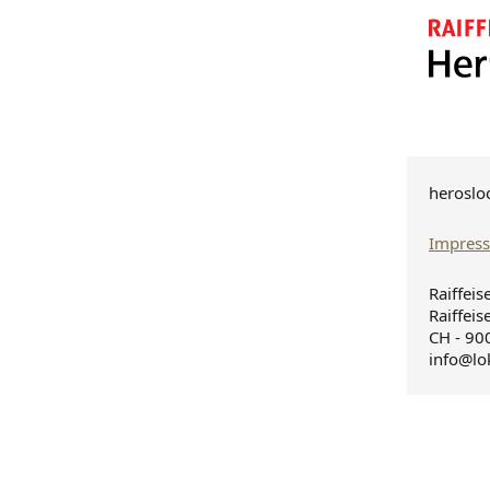
heroslo
Impres
Raiffeis
Raiffeis
CH - 900
info@lo