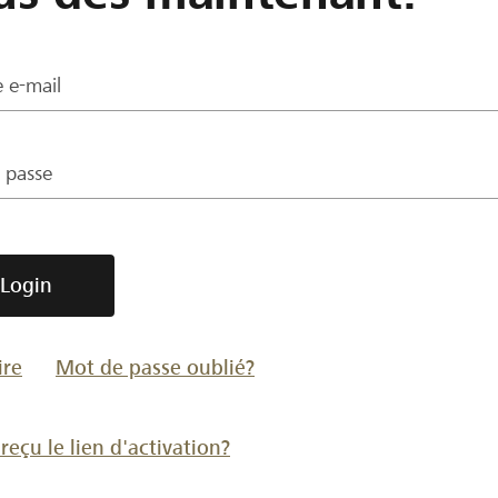
 e-mail
 passe
Login
ire
Mot de passe oublié?
reçu le lien d'activation?