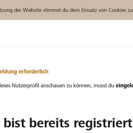
tzung der Website stimmst du dem Einsatz von Cookies z
r / Raiffeisenbank
ldung erforderlich
eses Nutzerprofil anschauen zu können, musst du
eingel
bist bereits registriert