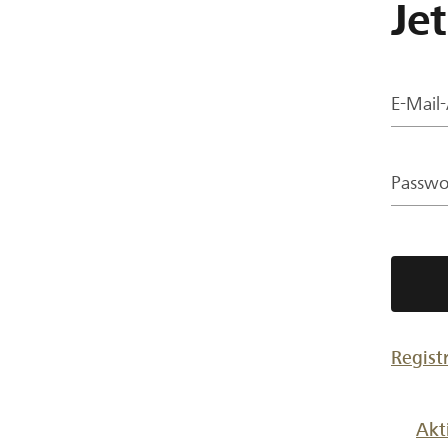
Je
E-Mail
Passwo
Regist
Akt