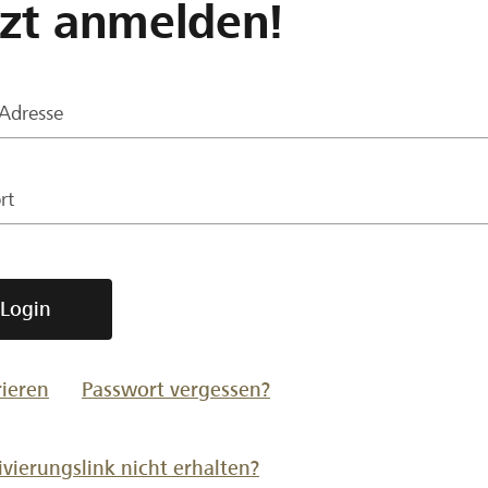
tzt anmelden!
-Adresse
rt
Login
rieren
Passwort vergessen?
ivierungslink nicht erhalten?