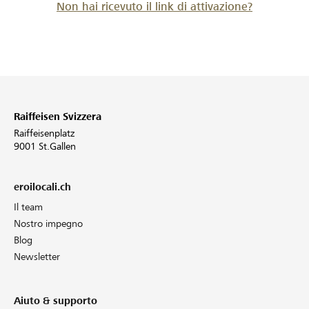
Non hai ricevuto il link di attivazione?
Raiffeisen Svizzera
Raiffeisenplatz
9001 St.Gallen
eroilocali.ch
Il team
Nostro impegno
Blog
Newsletter
Aiuto & supporto