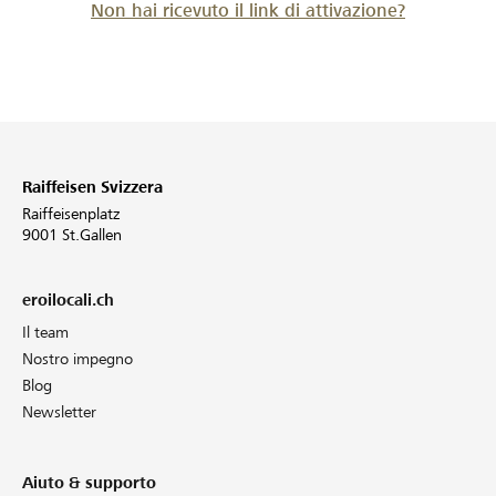
Non hai ricevuto il link di attivazione?
Raiffeisen Svizzera
Raiffeisenplatz
9001 St.Gallen
eroilocali.ch
Il team
Nostro impegno
Blog
Newsletter
Aiuto & supporto