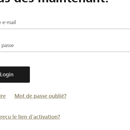
 e-mail
 passe
Login
ire
Mot de passe oublié?
reçu le lien d'activation?