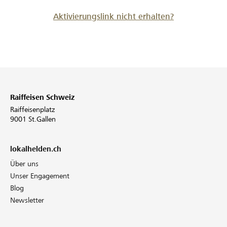
Aktivierungslink nicht erhalten?
Raiffeisen Schweiz
Raiffeisenplatz
9001 St.Gallen
lokalhelden.ch
Über uns
Unser Engagement
Blog
Newsletter