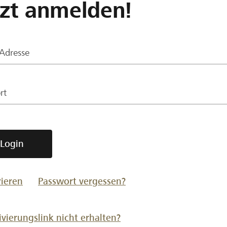
tzt anmelden!
-Adresse
rt
Login
rieren
Passwort vergessen?
ivierungslink nicht erhalten?