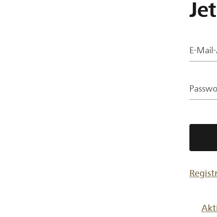
Je
E-Mail
Passwo
Regist
Akt