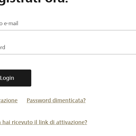
zo e-mail
rd
Login
razione
Password dimenticata?
hai ricevuto il link di attivazione?