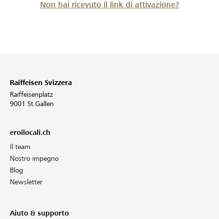
Non hai ricevuto il link di attivazione?
Raiffeisen Svizzera
Raiffeisenplatz
9001 St.Gallen
eroilocali.ch
Il team
Nostro impegno
Blog
Newsletter
Aiuto & supporto